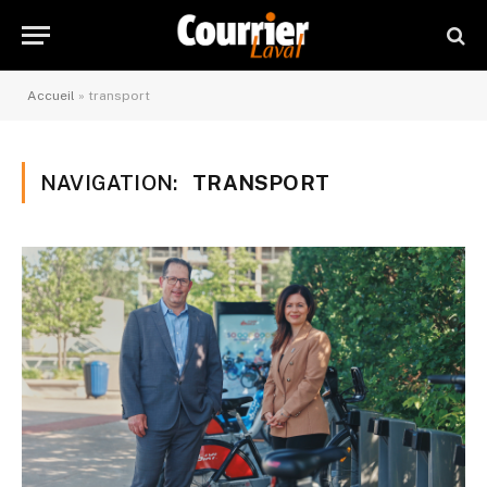
Accueil
»
transport
NAVIGATION:
TRANSPORT