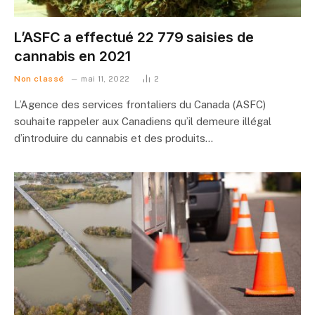
L’ASFC a effectué 22 779 saisies de
cannabis en 2021
Non classé
mai 11, 2022
2
L’Agence des services frontaliers du Canada (ASFC)
souhaite rappeler aux Canadiens qu’il demeure illégal
d’introduire du cannabis et des produits…