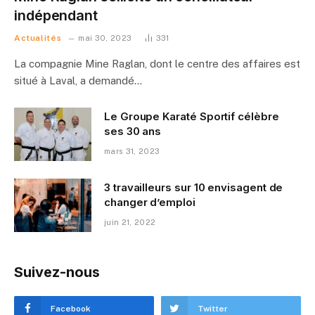
indépendant
Actualités
mai 30, 2023
331
La compagnie Mine Raglan, dont le centre des affaires est
situé à Laval, a demandé…
Le Groupe Karaté Sportif célèbre
ses 30 ans
mars 31, 2023
3 travailleurs sur 10 envisagent de
changer d’emploi
juin 21, 2022
Suivez-nous
Facebook
Twitter