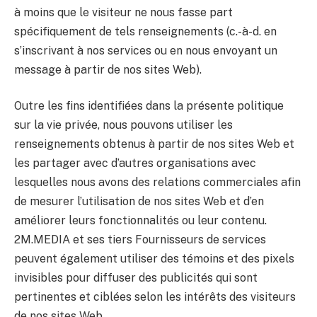
à moins que le visiteur ne nous fasse part
spécifiquement de tels renseignements (c.-à-d. en
s’inscrivant à nos services ou en nous envoyant un
message à partir de nos sites Web).
Outre les fins identifiées dans la présente politique
sur la vie privée, nous pouvons utiliser les
renseignements obtenus à partir de nos sites Web et
les partager avec d’autres organisations avec
lesquelles nous avons des relations commerciales afin
de mesurer l’utilisation de nos sites Web et d’en
améliorer leurs fonctionnalités ou leur contenu.
2M.MEDIA et ses tiers Fournisseurs de services
peuvent également utiliser des témoins et des pixels
invisibles pour diffuser des publicités qui sont
Want me to call you
pertinentes et ciblées selon les intérêts des visiteurs
de nos sites Web.