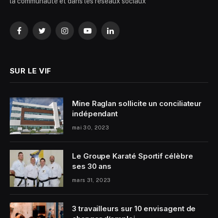
la communauté et dans les réseaux sociaux
Facebook
Twitter
Instagram
YouTube
LinkedIn
SUR LE VIF
Mine Raglan sollicite un conciliateur
indépendant
mai 30, 2023
Le Groupe Karaté Sportif célèbre
ses 30 ans
mars 31, 2023
3 travailleurs sur 10 envisagent de