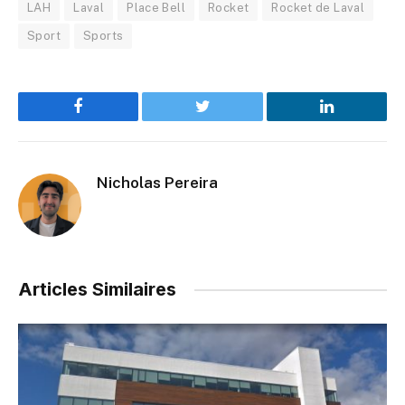
LAH
Laval
Place Bell
Rocket
Rocket de Laval
Sport
Sports
Facebook
Twitter
LinkedIn
Nicholas Pereira
Articles Similaires