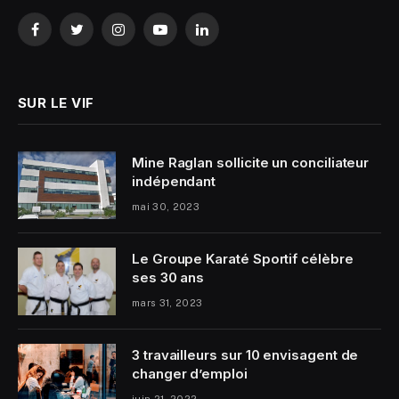
Facebook
Twitter
Instagram
YouTube
LinkedIn
SUR LE VIF
Mine Raglan sollicite un conciliateur
indépendant
mai 30, 2023
Le Groupe Karaté Sportif célèbre
ses 30 ans
mars 31, 2023
3 travailleurs sur 10 envisagent de
changer d’emploi