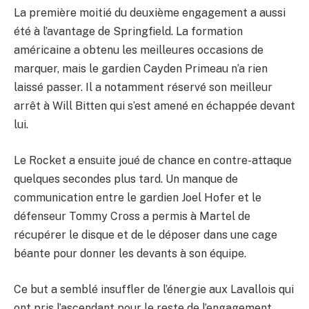
La première moitié du deuxième engagement a aussi
été à l’avantage de Springfield. La formation
américaine a obtenu les meilleures occasions de
marquer, mais le gardien Cayden Primeau n’a rien
laissé passer. Il a notamment réservé son meilleur
arrêt à Will Bitten qui s’est amené en échappée devant
lui.
Le Rocket a ensuite joué de chance en contre-attaque
quelques secondes plus tard. Un manque de
communication entre le gardien Joel Hofer et le
défenseur Tommy Cross a permis à Martel de
récupérer le disque et de le déposer dans une cage
béante pour donner les devants à son équipe.
Ce but a semblé insuffler de l’énergie aux Lavallois qui
ont pris l’ascendant pour le reste de l’engagement.