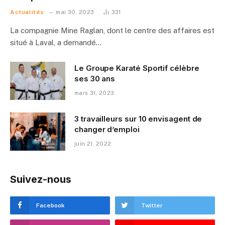
Actualités
mai 30, 2023
331
La compagnie Mine Raglan, dont le centre des affaires est
situé à Laval, a demandé…
Le Groupe Karaté Sportif célèbre
ses 30 ans
mars 31, 2023
3 travailleurs sur 10 envisagent de
changer d’emploi
juin 21, 2022
Suivez-nous
Facebook
Twitter