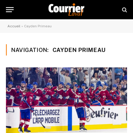
Accueil
»
Cayden Primeau
NAVIGATION:
CAYDEN PRIMEAU