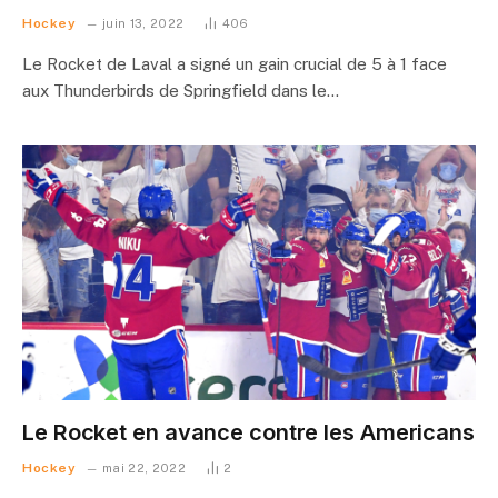
Hockey
juin 13, 2022
406
Le Rocket de Laval a signé un gain crucial de 5 à 1 face
aux Thunderbirds de Springfield dans le…
Le Rocket en avance contre les Americans
Hockey
mai 22, 2022
2