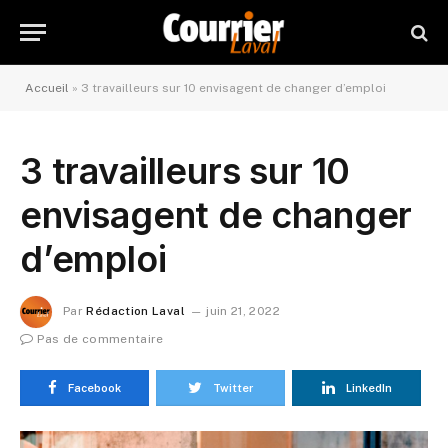
Accueil
»
3 travailleurs sur 10 envisagent de changer d’emploi
3 travailleurs sur 10
envisagent de changer
d’emploi
Par
Rédaction Laval
juin 21, 2022
Pas de commentaire
Facebook
Twitter
LinkedIn