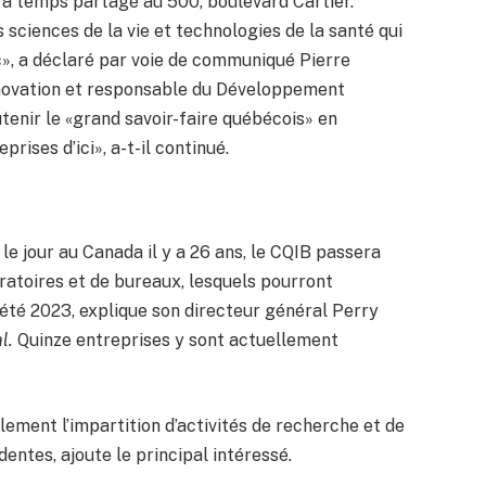
 à temps partagé au 500, boulevard Cartier.
 sciences de la vie et technologies de la santé qui
c», a déclaré par voie de communiqué Pierre
Innovation et responsable du Développement
tenir le «grand savoir-faire québécois» en
ises d’ici», a-t-il continué.
le jour au Canada il y a 26 ans, le CQIB passera
ratoires et de bureaux, lesquels pourront
l’été 2023, explique son directeur général Perry
al.
Quinze entreprises y sont actuellement
ment l’impartition d’activités de recherche et de
ntes, ajoute le principal intéressé.