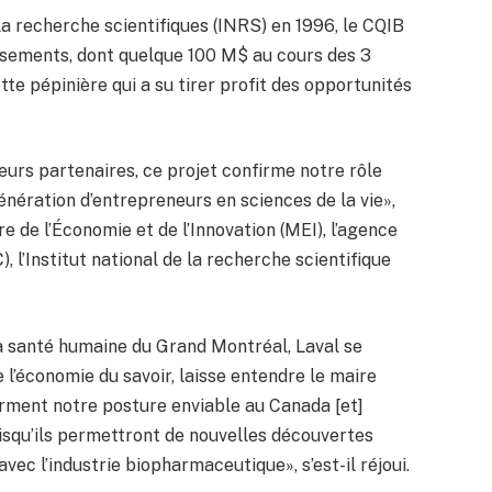
e la recherche scientifiques (INRS) en 1996, le CQIB
ssements, dont quelque 100 M$ au cours des 3
tte pépinière qui a su tirer profit des opportunités
eurs partenaires, ce projet confirme notre rôle
nération d’entrepreneurs en sciences de la vie»,
re de l’Économie et de l’Innovation (MEI), l’agence
’Institut national de la recherche scientifique
la santé humaine du Grand Montréal, Laval se
l’économie du savoir, laisse entendre le maire
rment notre posture enviable au Canada [et]
uisqu’ils permettront de nouvelles découvertes
vec l’industrie biopharmaceutique», s’est-il réjoui.