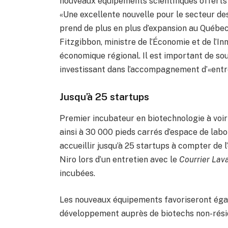
nouveaux équipements scientifiques offerts
«Une excellente nouvelle pour le secteur des
prend de plus en plus d’expansion au Québe
Fitzgibbon, ministre de l’Économie et de l’
économique régional. Il est important de sou
investissant dans l’accompagnement d’«entrepr
Jusqu’à 25 startups
Premier incubateur en biotechnologie à voir 
ainsi à 30 000 pieds carrés d’espace de labo
accueillir jusqu’à 25 startups à compter de 
Niro lors d’un entretien avec le
Courrier Lav
incubées.
Les nouveaux équipements favoriseront égale
développement auprès de biotechs non-réside