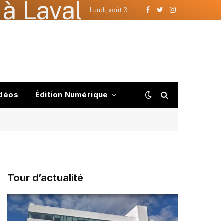
à Laval
Lundi, août 3
Facebook
Twitter
Instagram
déos
Édition Numérique
Tour d’actualité