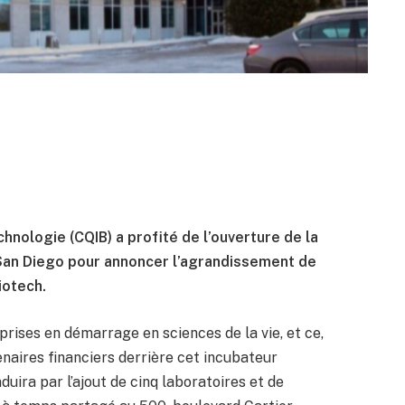
hnologie (CQIB) a profité de l’ouverture de la
 à San Diego pour annoncer l’agrandissement de
iotech.
rises en démarrage en sciences de la vie, et ce,
naires financiers derrière cet incubateur
aduira par l’ajout de cinq laboratoires et de