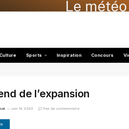
Le météo 
Culture
Sports
Inspiration
Concours
Vi
end de l’expansion
ocal
juin 14, 2022
Pas de commentaire
In