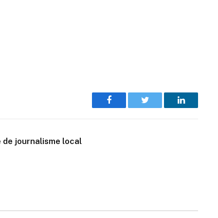
Facebook
Twitter
LinkedIn
 de journalisme local