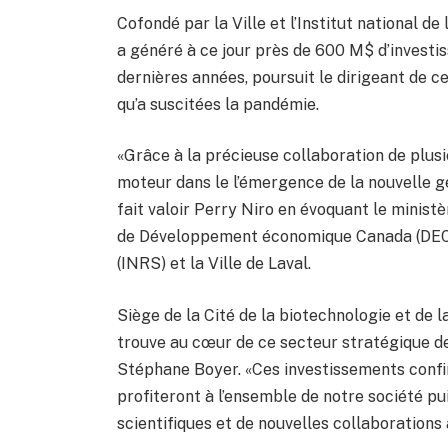
Cofondé par la Ville et l’Institut national d
a généré à ce jour près de 600 M$ d’investi
dernières années, poursuit le dirigeant de ce
qu’a suscitées la pandémie.
«Grâce à la précieuse collaboration de plusi
moteur dans le l’émergence de la nouvelle gé
fait valoir Perry Niro en évoquant le ministè
de Développement économique Canada (DEC), l
(INRS) et la Ville de Laval.
Siège de la Cité de la biotechnologie et de 
trouve au cœur de ce secteur stratégique de 
Stéphane Boyer. «Ces investissements confi
profiteront à l’ensemble de notre société p
scientifiques et de nouvelles collaborations a