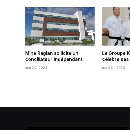
Mine Raglan sollicite un
Le Groupe K
conciliateur indépendant
célèbre ses
mai 30, 2023
mars 31, 2023