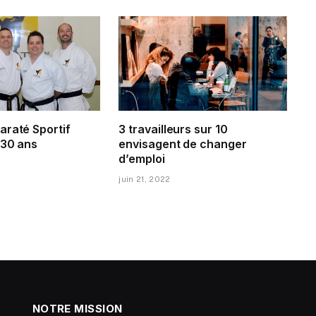
araté Sportif
3 travailleurs sur 10
 30 ans
envisagent de changer
d’emploi
juin 21, 2022
NOTRE MISSION