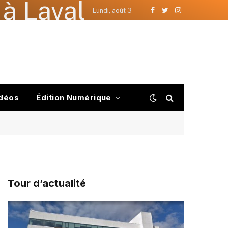
à Laval
Lundi, août 3
Facebook
Twitter
Instagram
déos
Édition Numérique
Tour d’actualité