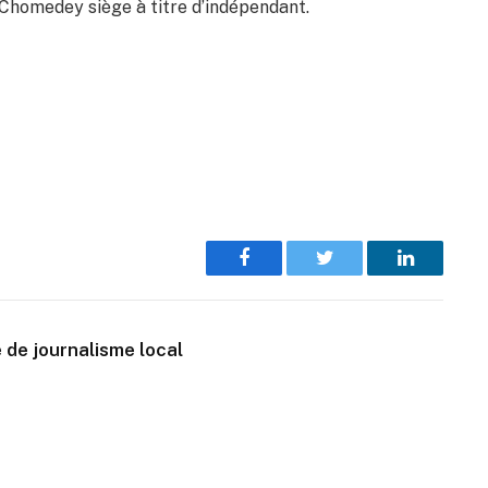
 Chomedey siège à titre d’indépendant.
Facebook
Twitter
LinkedIn
 de journalisme local