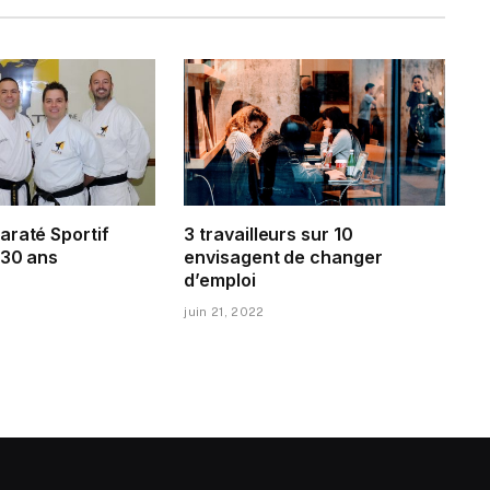
araté Sportif
3 travailleurs sur 10
 30 ans
envisagent de changer
d’emploi
juin 21, 2022