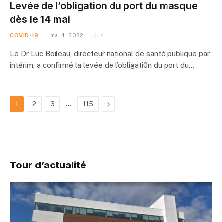
Levée de l’obligation du port du masque
dès le 14 mai
COVID-19
mai 4, 2022
4
Le Dr Luc Boileau, directeur national de santé publique par
intérim, a confirmé la levée de l’obligati0n du port du…
…
Suivant
1
2
3
115
Tour d’actualité