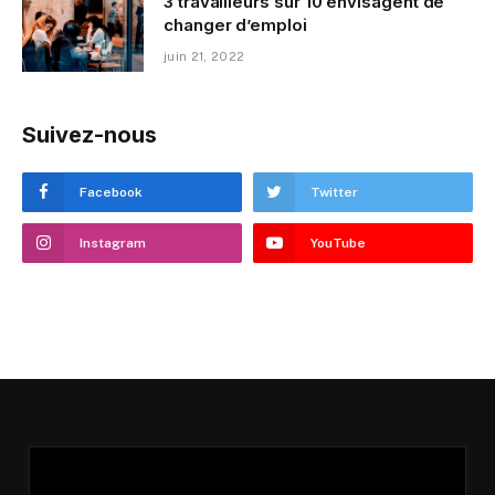
3 travailleurs sur 10 envisagent de
changer d’emploi
juin 21, 2022
Suivez-nous
Facebook
Twitter
Instagram
YouTube