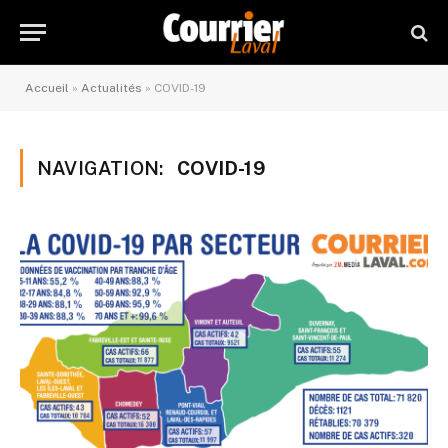
Accueil
»
Actualités
»
COVID-19
NAVIGATION:
COVID-19