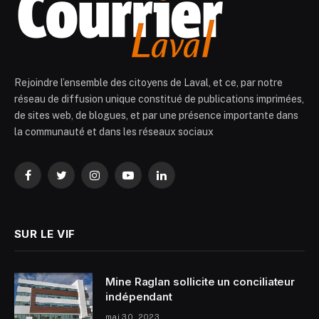
Rejoindre l’ensemble des citoyens de Laval, et ce, par notre
réseau de diffusion unique constitué de publications imprimées,
de sites web, de blogues, et par une présence importante dans
la communauté et dans les réseaux sociaux
Facebook
Twitter
Instagram
YouTube
LinkedIn
SUR LE VIF
Mine Raglan sollicite un conciliateur
indépendant
mai 30, 2023