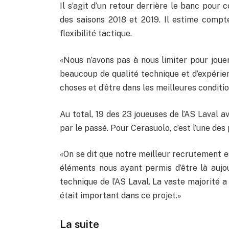
Il s’agit d’un retour derrière le banc pour
des saisons 2018 et 2019. Il estime compte
flexibilité tactique.
«Nous n’avons pas à nous limiter pour jouer
beaucoup de qualité technique et d’expérie
choses et d’être dans les meilleures conditi
Au total, 19 des 23 joueuses de l’AS Laval a
par le passé. Pour Cerasuolo, c’est l’une des 
«On se dit que notre meilleur recrutement e
éléments nous ayant permis d’être là aujour
technique de l’AS Laval. La vaste majorité 
était important dans ce projet.»
La suite