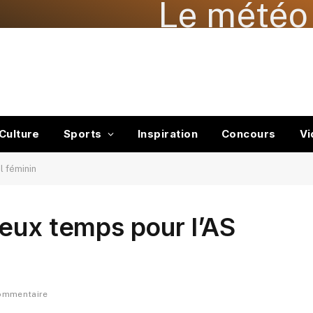
Le météo 
Culture
Sports
Inspiration
Concours
Vi
l féminin
eux temps pour l’AS
ommentaire