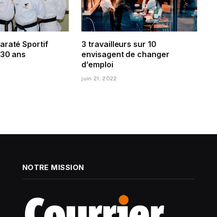
araté Sportif
3 travailleurs sur 10
 30 ans
envisagent de changer
d’emploi
juin 21, 2022
NOTRE MISSION