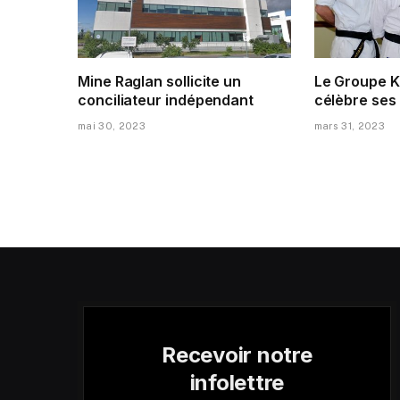
Mine Raglan sollicite un
Le Groupe K
conciliateur indépendant
célèbre ses
mai 30, 2023
mars 31, 2023
Recevoir notre
infolettre