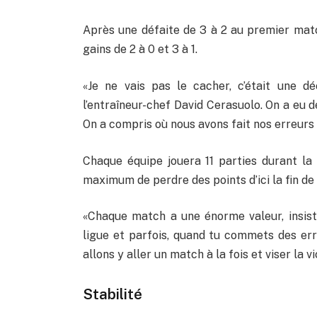
Après une défaite de 3 à 2 au premier match
gains de 2 à 0 et 3 à 1.
«Je ne vais pas le cacher, c’était une d
l’entraîneur-chef David Cerasuolo. On a eu des
On a compris où nous avons fait nos erreurs e
Chaque équipe jouera 11 parties durant la 
maximum de perdre des points d’ici la fin de 
«Chaque match a une énorme valeur, insiste-
ligue et parfois, quand tu commets des erre
allons y aller un match à la fois et viser la v
Stabilité