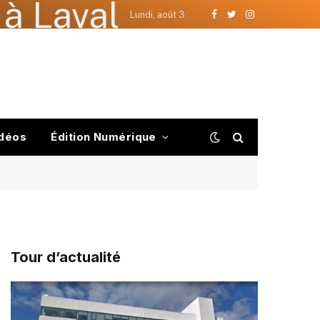
à Laval
Lundi, août 3
Facebook
Twitter
Instagram
déos
Édition Numérique
Tour d’actualité