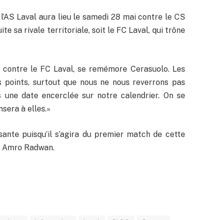
l’AS Laval aura lieu le samedi 28 mai contre le CS
 sa rivale territoriale, soit le FC Laval, qui trône
 contre le FC Laval, se remémore Cerasuolo. Les
s points, surtout que nous ne nous reverrons pas
s une date encerclée sur notre calendrier. On se
sera à elles.»
sante puisqu’il s’agira du premier match de cette
ef Amro Radwan.