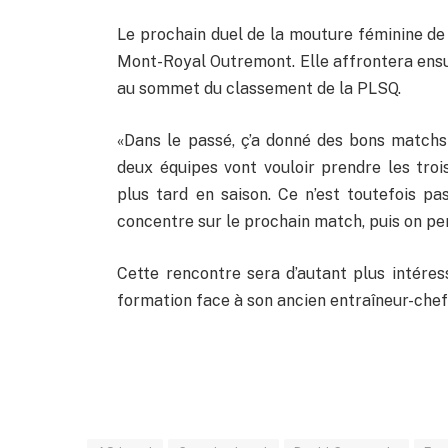
Le prochain duel de la mouture féminine de 
Mont-Royal Outremont. Elle affrontera ensuite
au sommet du classement de la PLSQ.
«Dans le passé, ç’a donné des bons matchs
deux équipes vont vouloir prendre les troi
plus tard en saison. Ce n’est toutefois pa
concentre sur le prochain match, puis on pen
Cette rencontre sera d’autant plus intéres
formation face à son ancien entraîneur-ch