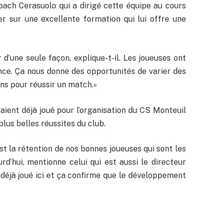
 coach Cerasuolo qui a dirigé cette équipe au cours
r sur une excellente formation qui lui offre une
 d’une seule façon, explique-t-il. Les joueuses ont
nce. Ça nous donne des opportunités de varier des
ons pour réussir un match.»
vaient déjà joué pour l’organisation du CS Monteuil
plus belles réussites du club.
st la rétention de nos bonnes joueuses qui sont les
d’hui, mentionne celui qui est aussi le directeur
a déjà joué ici et ça confirme que le développement