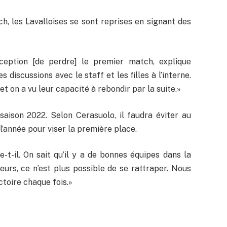
, les Lavalloises se sont reprises en signant des
éception [de perdre] le premier match, explique
 discussions avec le staff et les filles à l’interne.
t on a vu leur capacité à rebondir par la suite.»
saison 2022. Selon Cerasuolo, il faudra éviter au
l’année pour viser la première place.
t-il. On sait qu’il y a de bonnes équipes dans la
urs, ce n’est plus possible de se rattraper. Nous
ictoire chaque fois.»