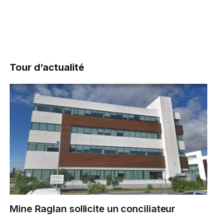
Tour d’actualité
Mine Raglan sollicite un conciliateur