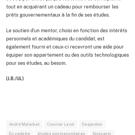
tout en acquérant un cadeau pour rembourser les
prêts gouvernementaux à la fin de ses études.
Le soutien d’un mentor, choisi en fonction des intérêts
personnels et académiques du candidat, est
également fourni et ceux-ci recevront une aide pour
équiper son appartement ou des outils technologiques
pour ses études, au besoin.
(J.B./IJL)
André Malacket
Courrier Laval
Desjardins
En vedette
études postsecondaires
finissants