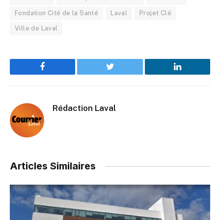
Fondation Cité de la Santé
Laval
Projet Clé
Ville de Laval
Facebook
Twitter
LinkedIn
Rédaction Laval
Articles Similaires