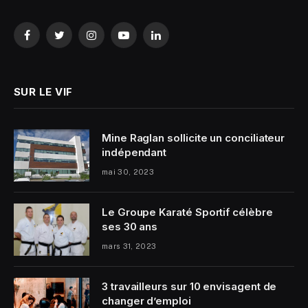
Facebook
Twitter
Instagram
YouTube
LinkedIn
SUR LE VIF
Mine Raglan sollicite un conciliateur
indépendant
mai 30, 2023
Le Groupe Karaté Sportif célèbre
ses 30 ans
mars 31, 2023
3 travailleurs sur 10 envisagent de
changer d’emploi