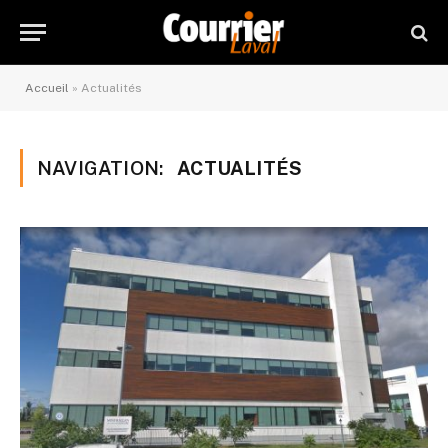
Accueil
»
Actualités
NAVIGATION:
ACTUALITÉS