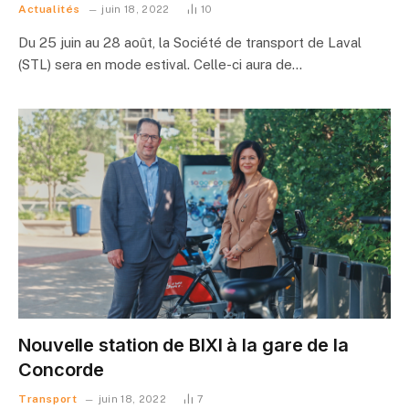
Actualités
juin 18, 2022
10
Du 25 juin au 28 août, la Société de transport de Laval
(STL) sera en mode estival. Celle-ci aura de…
Nouvelle station de BIXI à la gare de la
Concorde
Transport
juin 18, 2022
7