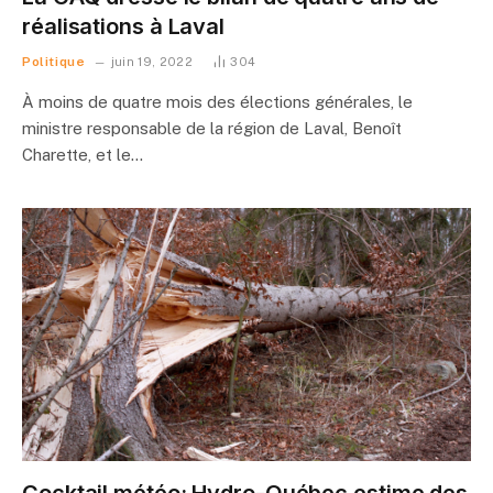
réalisations à Laval
Politique
juin 19, 2022
304
À moins de quatre mois des élections générales, le
ministre responsable de la région de Laval, Benoît
Charette, et le…
Cocktail météo: Hydro-Québec estime des