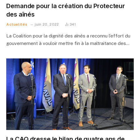
Demande pour la création du Protecteur
des aînés
Actualités
juin 20, 2022
341
La Coalition pour la dignité des aînés a reconnu l’effort du
gouvernement à vouloir mettre fin à la maltraitance des…
La CAQ dresse le bilan de quatre ans de