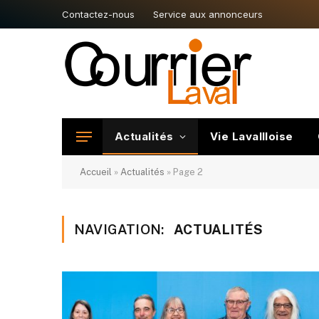
Contactez-nous
Service aux annonceurs
Actualités
Vie Lavallloise
Accueil
»
Actualités
»
Page 2
NAVIGATION:
ACTUALITÉS