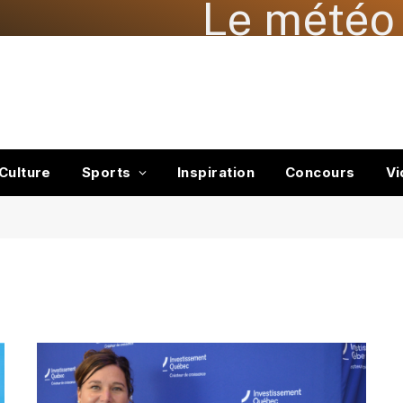
Le météo 
Culture
Sports
Inspiration
Concours
Vi