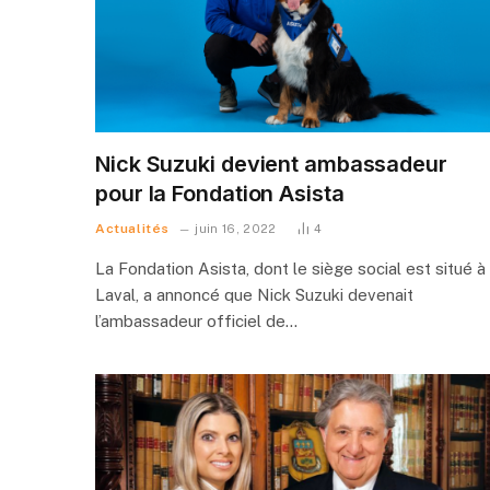
Nick Suzuki devient ambassadeur
pour la Fondation Asista
Actualités
juin 16, 2022
4
La Fondation Asista, dont le siège social est situé à
Laval, a annoncé que Nick Suzuki devenait
l’ambassadeur officiel de…