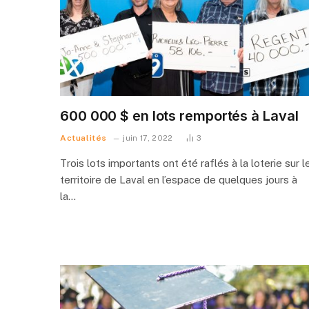
600 000 $ en lots remportés à Laval
Actualités
juin 17, 2022
3
Trois lots importants ont été raflés à la loterie sur l
territoire de Laval en l’espace de quelques jours à
la…