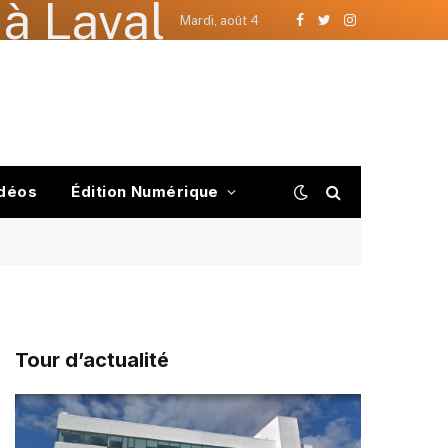
à Laval
Mardi, août 4
Facebook
Twitter
Instagram
déos
Édition Numérique
Tour d’actualité