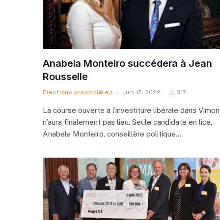
Anabela Monteiro succédera à Jean
Rousselle
Élections provinciales
juin 15, 2022
317
La course ouverte à l’investiture libérale dans Vimon
n’aura finalement pas lieu. Seule candidate en lice,
Anabela Monteiro, conseillère politique…