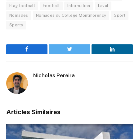
Flag football
Football
Information
Laval
Nomades
Nomades du Collège Montmorency
Sport
Sports
Facebook
Twitter
LinkedIn
Nicholas Pereira
Articles Similaires