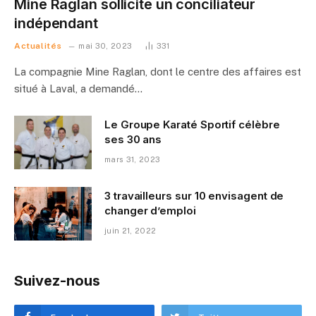
Mine Raglan sollicite un conciliateur
indépendant
Actualités
mai 30, 2023
331
La compagnie Mine Raglan, dont le centre des affaires est
situé à Laval, a demandé…
Le Groupe Karaté Sportif célèbre
ses 30 ans
mars 31, 2023
3 travailleurs sur 10 envisagent de
changer d’emploi
juin 21, 2022
Suivez-nous