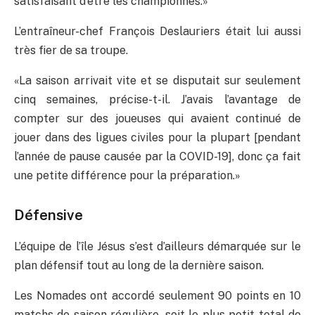
satisfaisant d’être les championnes.»
L’entraîneur-chef François Deslauriers était lui aussi
très fier de sa troupe.
«La saison arrivait vite et se disputait sur seulement
cinq semaines, précise-t-il. J’avais l’avantage de
compter sur des joueuses qui avaient continué de
jouer dans des ligues civiles pour la plupart [pendant
l’année de pause causée par la COVID-19], donc ça fait
une petite différence pour la préparation.»
Défensive
L’équipe de l’île Jésus s’est d’ailleurs démarquée sur le
plan défensif tout au long de la dernière saison.
Les Nomades ont accordé seulement 90 points en 10
matchs de saison régulière, soit le plus petit total de