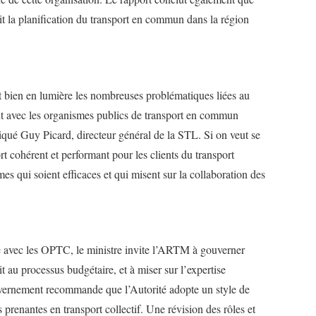
it la planification du transport en commun dans la région
 bien en lumière les nombreuses problématiques liées au
nt avec les organismes publics de transport en commun
iqué Guy Picard, directeur général de la STL. Si on veut se
t cohérent et performant pour les clients du transport
mes qui soient efficaces et qui misent sur la collaboration des
ue avec les OPTC, le ministre invite l’ARTM à gouverner
t au processus budgétaire, et à miser sur l’expertise
ouvernement recommande que l’Autorité adopte un style de
es prenantes en transport collectif. Une révision des rôles et