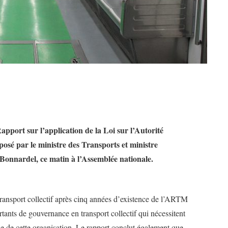
apport sur l’application de la Loi sur l’Autorité
osé par le ministre des Transports et ministre
 Bonnardel, ce matin à l’Assemblée nationale.
 transport collectif après cinq années d’existence de l’ARTM
portants de gouvernance en transport collectif qui nécessitent
 de cette organisation. Le rapport conclut également que