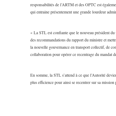
responsabilités de l’ARTM et des OPTC est égalemen
qui entraine présentement une grande lourdeur admini
« La STL est confiante que le nouveau président d
des recommandations du rapport du ministre et mettra
la nouvelle gouvernance en transport collectif, de co
collaboration pour opérer ce recentrage du mandat 
En somme, la STL s’attend à ce que l’Autorité devienn
plus efficience pour ainsi se recentrer sur sa mission 