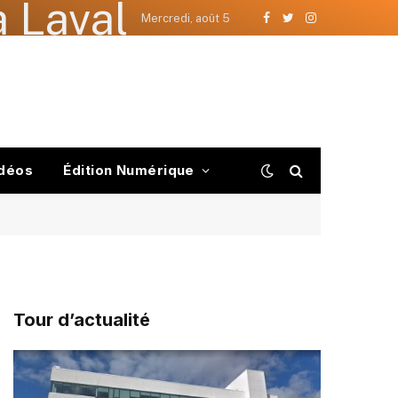
 Laval
Mercredi, août 5
Facebook
Twitter
Instagram
déos
Édition Numérique
Tour d’actualité