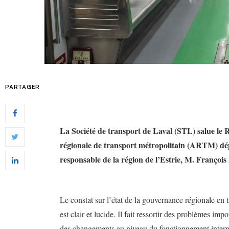
PARTAGER
La Société de transport de Laval (STL) salue le R
régionale de transport métropolitain (ARTM) dép
responsable de la région de l’Estrie, M. François
Le constat sur l’état de la gouvernance régionale en
est clair et lucide. Il fait ressortir des problèmes im
des changements au niveau du fonctionnement interne