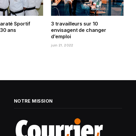
araté Sportif
3 travailleurs sur 10
 30 ans
envisagent de changer
d’emploi
juin 21, 2022
NOTRE MISSION