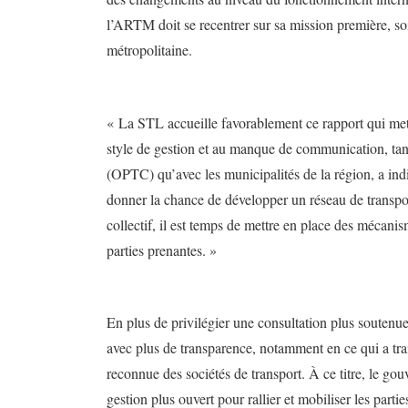
l’ARTM doit se recentrer sur sa mission première, so
métropolitaine.
« La STL accueille favorablement ce rapport qui met
style de gestion et au manque de communication, ta
(OPTC) qu’avec les municipalités de la région, a ind
donner la chance de développer un réseau de transpor
collectif, il est temps de mettre en place des mécanis
parties prenantes. »
En plus de privilégier une consultation plus souten
avec plus de transparence, notamment en ce qui a trai
reconnue des sociétés de transport. À ce titre, le g
gestion plus ouvert pour rallier et mobiliser les parti