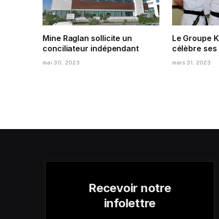
Mine Raglan sollicite un
Le Groupe K
conciliateur indépendant
célèbre ses
mai 30, 2023
mars 31, 2023
Recevoir notre
infolettre