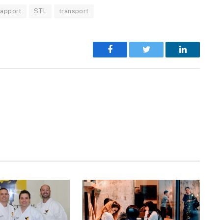
apport
STL
transport
Facebook
Twitter
LinkedIn