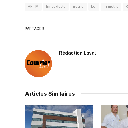
ARTM
En vedette
Estrie
Loi
ministre
R
PARTAGER
Rédaction Laval
Articles Similaires