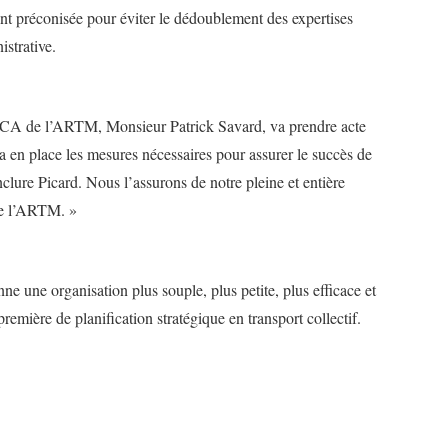
t préconisée pour éviter le dédoublement des expertises
strative.
u CA de l’ARTM, Monsieur Patrick Savard, va prendre acte
 en place les mesures nécessaires pour assurer le succès de
nclure Picard. Nous l’assurons de notre pleine et entière
de l’ARTM. »
e une organisation plus souple, plus petite, plus efficace et
première de planification stratégique en transport collectif.