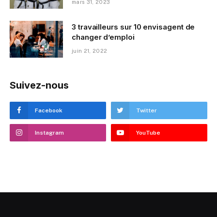
mars 31, 2023
3 travailleurs sur 10 envisagent de
changer d’emploi
juin 21, 2022
Suivez-nous
Facebook
Twitter
Instagram
YouTube