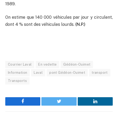
1989.
On estime que 140 000 véhicules par jour y circulent,
dont 4 % sont des véhicules lourds.
(N.P.)
Courrier Laval
En vedette
Gédéon-Ouimet
Information
Laval
pont Gédéon-Ouimet
transport
Transports
Facebook
Twitter
LinkedIn