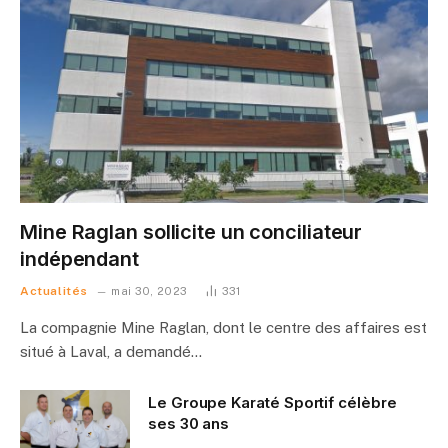
Mine Raglan sollicite un conciliateur
indépendant
Actualités
mai 30, 2023
331
La compagnie Mine Raglan, dont le centre des affaires est
situé à Laval, a demandé…
Le Groupe Karaté Sportif célèbre
ses 30 ans