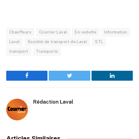
Chauffeurs
Courrier Laval
En vedette
Information
Laval
Société de transport de Laval
STL
transport
Transports
Facebook
Twitter
LinkedIn
Rédaction Laval
Articles Similaires