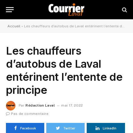
Accueil
»
Les chauffeurs d’autobus de Laval entérinent l’entente de principe
Les chauffeurs
d’autobus de Laval
entérinent l’entente de
principe
Par
Rédaction Laval
mai 17, 2022
Pas de commentaire
Facebook
Twitter
LinkedIn