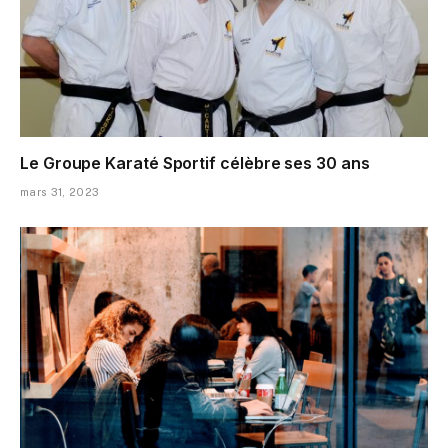
Le Groupe Karaté Sportif célèbre ses 30 ans
mars 31, 2023