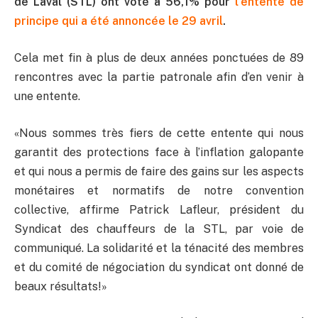
de Laval (STL) ont voté à 56,1% pour
l’entente de
principe qui a été annoncée le 29 avril
.
Cela met fin à plus de deux années ponctuées de 89
rencontres avec la partie patronale afin d’en venir à
une entente.
«Nous sommes très fiers de cette entente qui nous
garantit des protections face à l’inflation galopante
et qui nous a permis de faire des gains sur les aspects
monétaires et normatifs de notre convention
collective, affirme Patrick Lafleur, président du
Syndicat des chauffeurs de la STL, par voie de
communiqué. La solidarité et la ténacité des membres
et du comité de négociation du syndicat ont donné de
beaux résultats!»