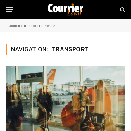
Accueil
»
transport
»
Page 2
NAVIGATION:
TRANSPORT