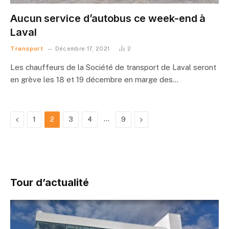
Aucun service d’autobus ce week-end à
Laval
Transport
Décembre 17, 2021
2
Les chauffeurs de la Société de transport de Laval seront
en grève les 18 et 19 décembre en marge des…
Précédent
…
Suivant
1
2
3
4
9
Tour d’actualité