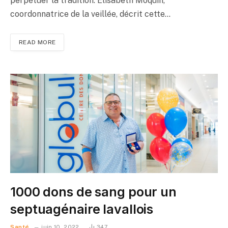
perpétuer la tradition. Elisabeth Moquin,
coordonnatrice de la veillée, décrit cette…
READ MORE
1000 dons de sang pour un
septuagénaire lavallois
Santé
juin 10, 2022
347