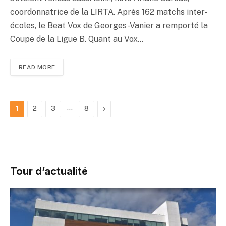
coordonnatrice de la LIRTA. Après 162 matchs inter-
écoles, le Beat Vox de Georges-Vanier a remporté la
Coupe de la Ligue B. Quant au Vox…
READ MORE
…
Suivant
1
2
3
8
Tour d’actualité