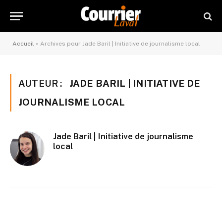
Accueil
»
Archives pour Jade Baril | Initiative de journalisme local
AUTEUR :
JADE BARIL | INITIATIVE DE
JOURNALISME LOCAL
Jade Baril | Initiative de journalisme
local