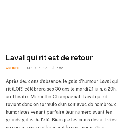
Laval qui rit est de retour
Culture
juin 17, 2022
388
Après deux ans d’absence, le gala d’humour Laval qui
rit (LQR) célèbrera ses 30 ans le mardi 21 juin, à 20h,
au Théâtre Marcellin-Champagnat. Laval qui rit
revient donc en formule d’un soir avec de nombreux
humoristes venant parfaire leur numéro avant les
grands galas de l’été. Bien que les noms des artistes
ne seront pas révélés avant le soir même, Guy