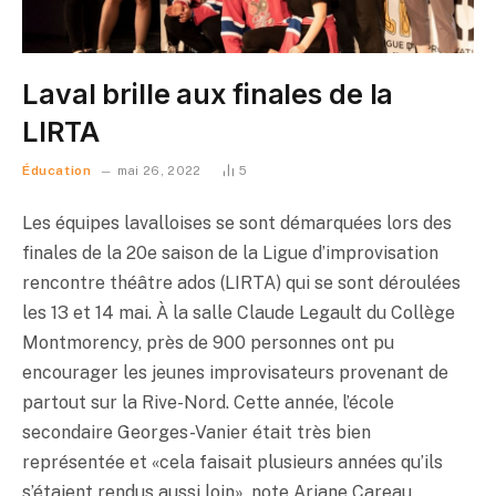
Laval brille aux finales de la
LIRTA
Éducation
mai 26, 2022
5
Les équipes lavalloises se sont démarquées lors des
finales de la 20e saison de la Ligue d’improvisation
rencontre théâtre ados (LIRTA) qui se sont déroulées
les 13 et 14 mai. À la salle Claude Legault du Collège
Montmorency, près de 900 personnes ont pu
encourager les jeunes improvisateurs provenant de
partout sur la Rive-Nord. Cette année, l’école
secondaire Georges-Vanier était très bien
représentée et «cela faisait plusieurs années qu’ils
s’étaient rendus aussi loin», note Ariane Careau,