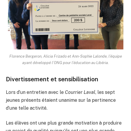
Florence Bergeron, Alicia Frizado et Ann-Sophie Lalonde, l’équipe
ayant développé l’ONG pour l’éducation au Libéria.
Divertissement et sensibilisation
Lors d’un entretien avec le
Courrier Laval
, les sept
jeunes présents étaient unanime sur la pertinence
d’une telle activité.
Les élèves ont une plus grande motivation à produire
un projet de qualité puisqu’ils ont une plus grande