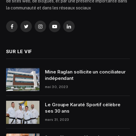
de sites web, de blogues, et par une présence importante dans
la communauté et dans les réseaux sociaux
Facebook
Twitter
Instagram
YouTube
LinkedIn
SUR LE VIF
Mine Raglan sollicite un conciliateur
indépendant
mai 30, 2023
Le Groupe Karaté Sportif célèbre
ses 30 ans
mars 31, 2023