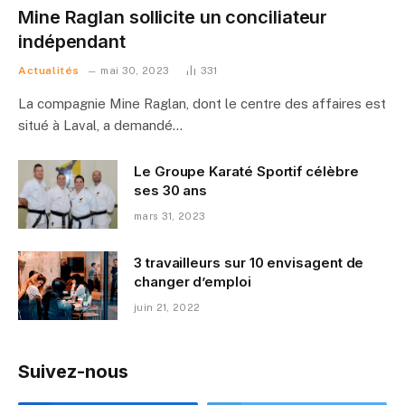
Mine Raglan sollicite un conciliateur
indépendant
Actualités
mai 30, 2023
331
La compagnie Mine Raglan, dont le centre des affaires est
situé à Laval, a demandé…
Le Groupe Karaté Sportif célèbre
ses 30 ans
mars 31, 2023
3 travailleurs sur 10 envisagent de
changer d’emploi
juin 21, 2022
Suivez-nous