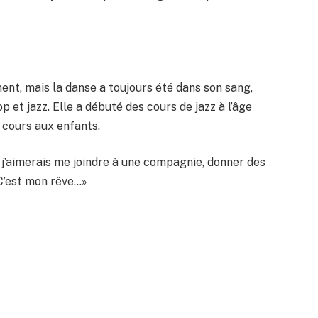
t, mais la danse a toujours été dans son sang,
p et jazz. Elle a débuté des cours de jazz à l’âge
 cours aux enfants.
 j’aimerais me joindre à une compagnie, donner des
 C’est mon rêve…»