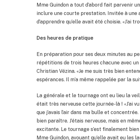
Mme Guindon a tout d’abord fait parvenir un
inclure une courte prestation. Invitée à une 
d’apprendre qu’elle avait été choisie. «J’ai tr
Des heures de pratique
En préparation pour ses deux minutes au pet
répétitions de trois heures chacune avec u
Christian Vézina. «Je me suis très bien enten
espérances. Il m’a même rappelée par la sui
La générale et le tournage ont eu lieu la vei
était très nerveuse cette journée-là ! «J’ai v
que j’avais l’air dans ma bulle et concentrée.
bien paraître. J’étais nerveuse, mais en mêm
excitante. Le tournage s’est finalement bien
Mme Guindon, avouant qu’elle avait eu les l