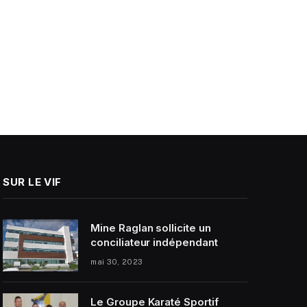
SUR LE VIF
Mine Raglan sollicite un
conciliateur indépendant
mai 30, 2023
Le Groupe Karaté Sportif