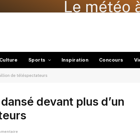
Le météo à
Culture
Sports
Inspiration
Concours
Vi
illion de téléspectateurs
 dansé devant plus d’un
teurs
mmentaire