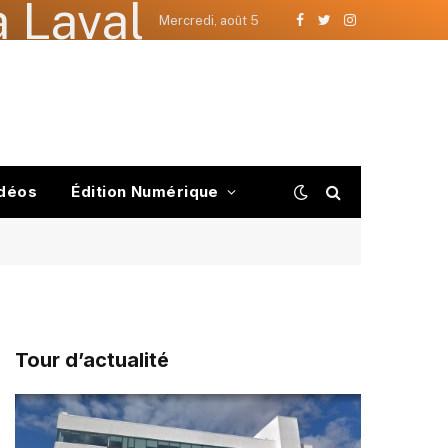
 Laval
Mercredi, août 5
Facebook
Twitter
Instagram
déos
Édition Numérique
Tour d’actualité