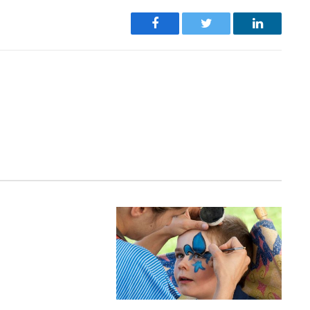
Facebook
Twitter
LinkedIn