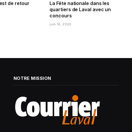
 est de retour
La Fête nationale dans les
quartiers de Laval avec un
concours
juin 16, 2022
NOTRE MISSION