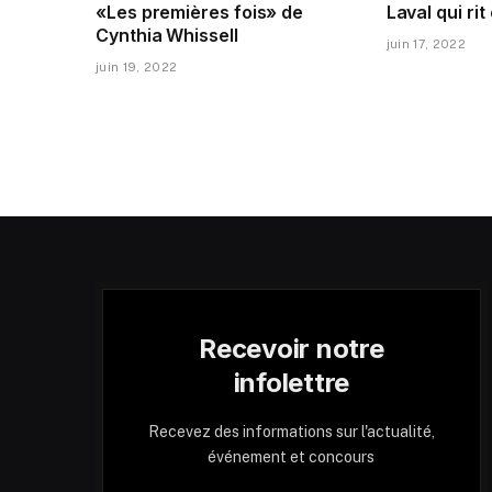
«Les premières fois» de
Laval qui rit
Cynthia Whissell
juin 17, 2022
juin 19, 2022
Recevoir notre
infolettre
Recevez des informations sur l'actualité,
événement et concours