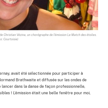
 Christian Vézina, un chorégraphe de l'émission Le Match des étoiles.
o: Courtoisie)
rnay, avait été sélectionnée pour participer à
Normand Brathwaite et diffusée sur les ondes de
 lancer dans la danse de façon professionnelle,
sibles ! L’émission était une belle fenêtre pour moi,