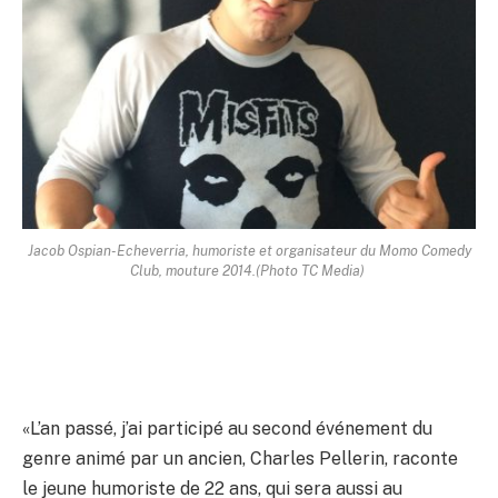
Jacob Ospian-Echeverria, humoriste et organisateur du Momo Comedy
Club, mouture 2014.
(Photo TC Media)
«L’an passé, j’ai participé au second événement du
genre animé par un ancien, Charles Pellerin, raconte
le jeune humoriste de 22 ans, qui sera aussi au