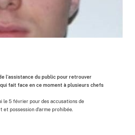
e l’assistance du public pour retrouver
qui fait face en ce moment à plusieurs chefs
i le 5 février pour des accusations de
rt et possession d’arme prohibée.