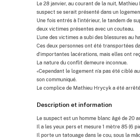
Le 28 janvier, au courant de la nuit, Mathi
suspect se serait présenté dans un logement
Une fois entrés à l’intérieur, le tandem de 
deux victimes présentes avec un couteau.
L’une des victimes a subi des blessures au ha
Ces deux personnes ont été transportées da
d’importantes lacérations, mais elles ont re
La nature du conflit demeure inconnue.
«Cependant le logement n’a pas été ciblé au
son communiqué.
Le complice de Mathieu Hrycyk a été arrêté 
Description et information
Le suspect est un homme blanc âgé de 20 an
Il a les yeux pers et mesure 1 mètre 85 (6 pi
Il porte un tatouage dans le cou, sous la mâc