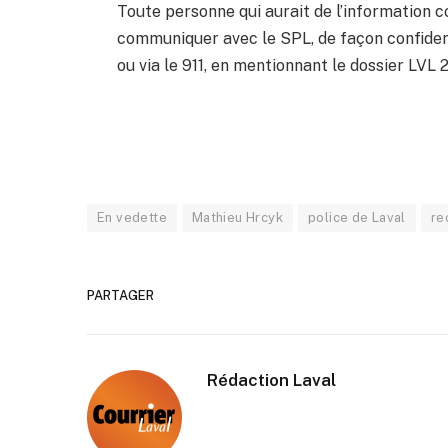
Toute personne qui aurait de l’information
communiquer avec le SPL, de façon confident
ou via le 911, en mentionnant le dossier LVL
En vedette
Mathieu Hrcyk
police de Laval
re
PARTAGER
Rédaction Laval