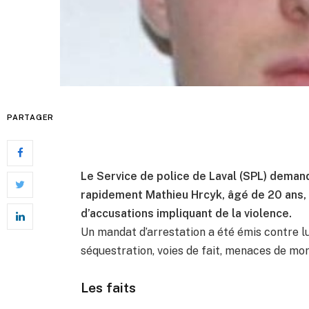
PARTAGER
Le Service de police de Laval (SPL) demand
rapidement Mathieu Hrcyk, âgé de 20 ans, 
d’accusations impliquant de la violence.
Un mandat d’arrestation a été émis contre lu
séquestration, voies de fait, menaces de mo
Les faits