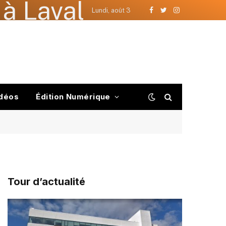
à Laval
Lundi, août 3
Facebook
Twitter
Instagram
déos
Édition Numérique
Tour d’actualité