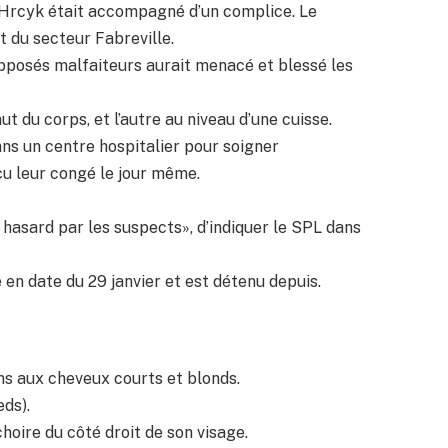
eu Hrcyk était accompagné d’un complice. Le
 du secteur Fabreville.
supposés malfaiteurs aurait menacé et blessé les
ut du corps, et l’autre au niveau d’une cuisse.
ns un centre hospitalier pour soigner
çu leur congé le jour même.
 hasard par les suspects», d’indiquer le SPL dans
en date du 29 janvier et est détenu depuis.
s aux cheveux courts et blonds.
eds).
hoire du côté droit de son visage.