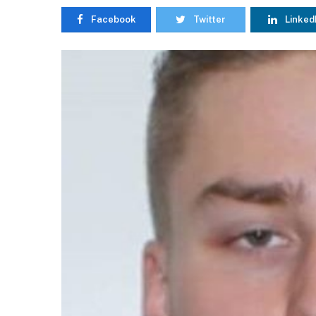
Facebook
Twitter
Linked