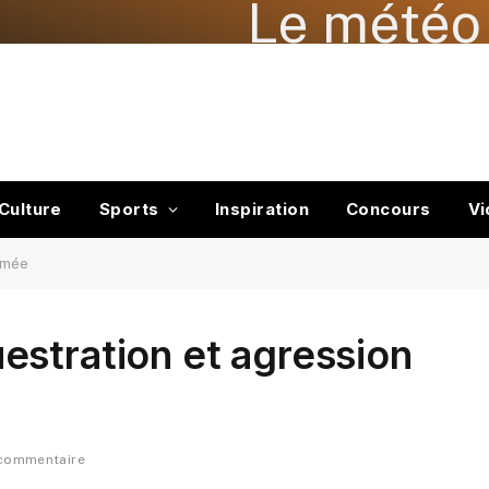
Le météo 
Culture
Sports
Inspiration
Concours
Vi
armée
stration et agression
 commentaire