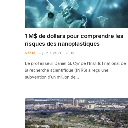
1 M$ de dollars pour comprendre les
risques des nanoplastiques
Santé
juin 7, 2021
14
Le professeur Daniel G. Cyr de l’Institut national de
la recherche scientifique (INRS) a reçu une
subvention d’un million de…