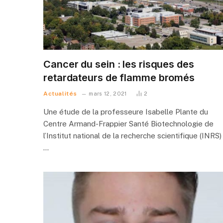
Cancer du sein : les risques des
retardateurs de flamme bromés
Actualités
mars 12, 2021
2
Une étude de la professeure Isabelle Plante du
Centre Armand-Frappier Santé Biotechnologie de
l’Institut national de la recherche scientifique (INRS)
…