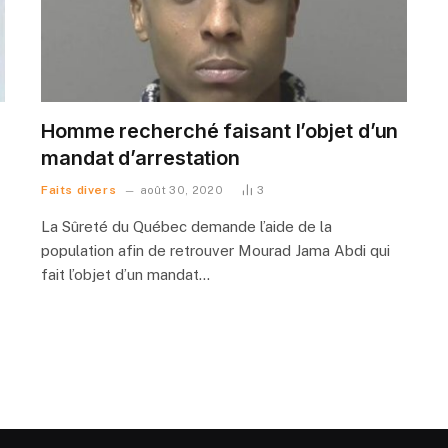
Homme recherché faisant l’objet d’un
mandat d’arrestation
Faits divers
août 30, 2020
3
La Sûreté du Québec demande l’aide de la
population afin de retrouver Mourad Jama Abdi qui
fait l’objet d’un mandat…