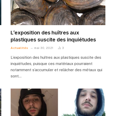
L’exposition des huîtres aux
plastiques suscite des inquiétudes
Actualités
mai 30, 2021
3
L’exposition des huîtres aux plastiques suscite des
inquiétudes, puisque ces matériaux pourraient
notamment s’accumuler et relâcher des métaux qui
sont…