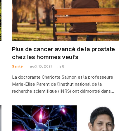
Plus de cancer avancé de la prostate
chez les hommes veufs
Santé
août 15, 2021
8
La doctorante Charlotte Salmon et la professeure
Marie-Élise Parent de l’Institut national de la
recherche scientifique (INRS) ont démontré dans…