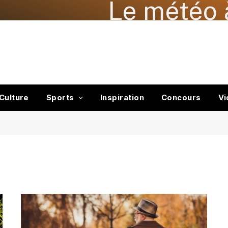
Le météo 
Culture
Sports
Inspiration
Concours
Vi