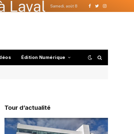
à Laval
Samedi, août 8
Facebook
Twitter
Instagram
déos
Édition Numérique
Tour d’actualité