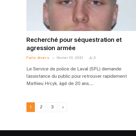
Recherché pour séquestration et
agression armée
Faits divers
février 10, 2021
3
Le Service de police de Laval (SPL) demande
l’assistance du public pour retrouver rapidement
Mathieu Hrcyk, âgé de 20 ans,…
Suivant
1
2
3