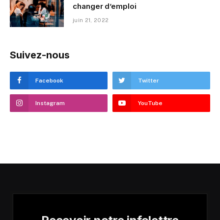
changer d’emploi
juin 21, 2022
Suivez-nous
Facebook
Twitter
Instagram
YouTube