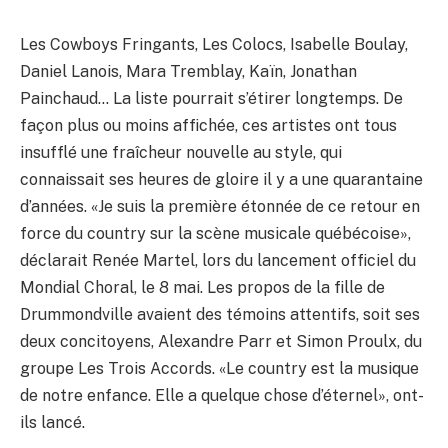
Les Cowboys Fringants, Les Colocs, Isabelle Boulay,
Daniel Lanois, Mara Tremblay, Kaïn, Jonathan
Painchaud… La liste pourrait s’étirer longtemps. De
façon plus ou moins affichée, ces artistes ont tous
insufflé une fraîcheur nouvelle au style, qui
connaissait ses heures de gloire il y a une quarantaine
d’années. «Je suis la première étonnée de ce retour en
force du country sur la scène musicale québécoise»,
déclarait Renée Martel, lors du lancement officiel du
Mondial Choral, le 8 mai. Les propos de la fille de
Drummondville avaient des témoins attentifs, soit ses
deux concitoyens, Alexandre Parr et Simon Proulx, du
groupe Les Trois Accords. «Le country est la musique
de notre enfance. Elle a quelque chose d’éternel», ont-
ils lancé.