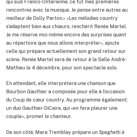
qui suis Franco-Ontarienne, ce fut mes premières
rencontres avec la musique. Je pense entre autres au
meilleur de Dolly Parton.» «Les mélodies country
s’adaptent bien aux chœurs, renchérit Renée Martel.
Je me réserve moi-même encore des surprises quant
au répertoire que nous allons interpréter», ajoute
celle qui prépare actuellement son grand retour sur
scène. Renée Martel sera de retour à la Salle André-
Mathieu le 4 décembre, pour son spectacle solo.
En attendant, elle interprétera une chanson que
Bourbon Gauthier a composée pour elle à l’occasion
du Coup de cœur country. Au programme également:
un duo Gauthier-DiCaire, qui «en fera pleurer une
couple», promet le chanteur.
De son côté, Mara Tremblay prépare un
Spaghetti à