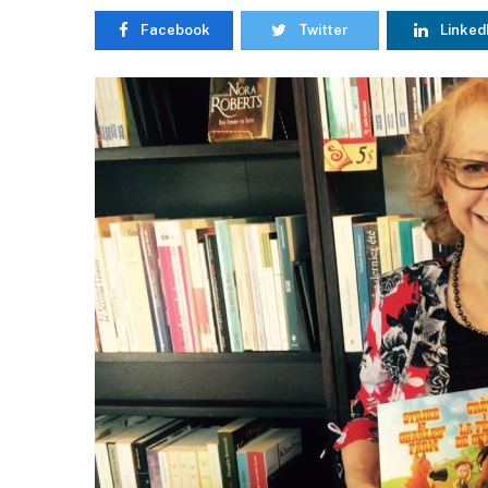
Facebook
Twitter
Linked