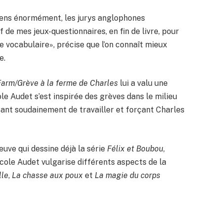
 tiens énormément, les jurys anglophones
 de mes jeux-questionnaires, en fin de livre, pour
e vocabulaire», précise que l’on connaît mieux
e.
 Farm/Grève à la ferme de Charles
lui a valu une
le Audet s’est inspirée des grèves dans le milieu
ant soudainement de travailler et forçant Charles
uve qui dessine déjà la série
Félix et Boubou
,
ole Audet vulgarise différents aspects de la
lle
,
La chasse aux poux
et
La magie du corps