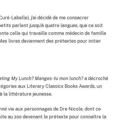
Curé-Labelle), j’ai décidé de me consacrer
etits parlent jusqu’à quatre langues, que ce soit
aconte celle qui travaille comme médecin de famille
Mes livres deviennent des prétextes pour initier
ating My Lunch? Manges-tu mon lunch?
a décroché
tégories aux Literary Classics Books Awards, un
 la littérature jeunesse.
onné vie aux personnages de Dre Nicole, dont ce
isite au zoo devenant le prétexte pour connaître la