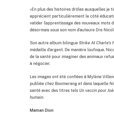
«En plus des histoires drôles auxquelles je
apprécient particulièrement le côté éducatif
valider l’apprentissage des nouveaux mots d
désormais sous son nom d’auteure Dre Nicol
Son autre album bilingue
Strike At Charle’s
médaille d’argent. De manière loufoque, Nico
de la santé pour imaginer des animaux refus
à négocier.
Les images ont été confiées à Mylène Villene
publiée chez Boomerang et dans laquelle Nic
santé avec des titres tels
Un vaccin pour Joë
humain
.
Maman Dion