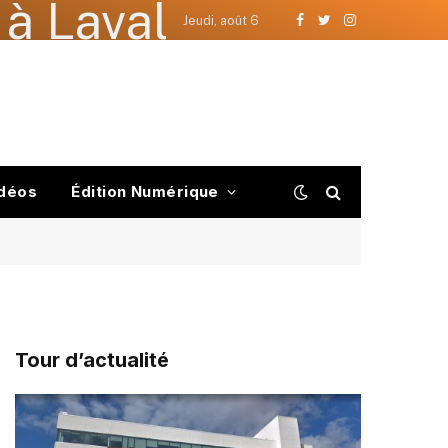
à Laval
Jeudi, août 6
Facebook
Twitter
Instagram
déos
Édition Numérique
Tour d’actualité