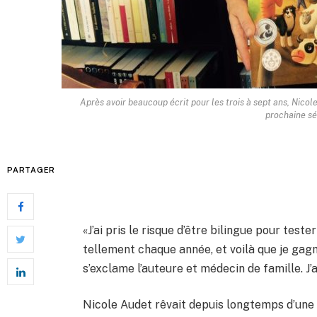
Après avoir beaucoup écrit pour les trois à sept ans, Nico
prochaine sé
PARTAGER
«J’ai pris le risque d’être bilingue pour teste
tellement chaque année, et voilà que je gagn
s’exclame l’auteure et médecin de famille. J’a
Nicole Audet rêvait depuis longtemps d’une 