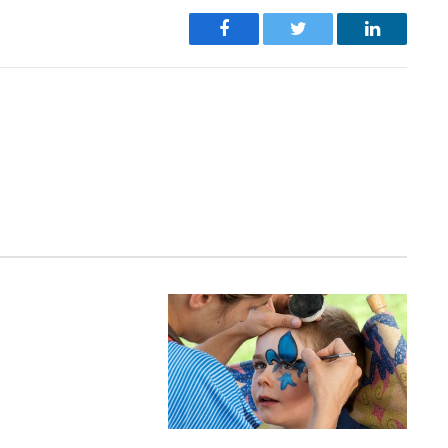
Facebook
Twitter
LinkedIn