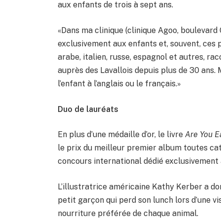
aux enfants de trois à sept ans.
«Dans ma clinique (clinique Agoo, boulevard 
exclusivement aux enfants et, souvent, ces p
arabe, italien, russe, espagnol et autres, r
auprès des Lavallois depuis plus de 30 ans. 
l’enfant à l’anglais ou le français.»
Duo de lauréats
En plus d’une médaille d’or, le livre
Are You E
le prix du meilleur premier album toutes ca
concours international dédié exclusivement à
L’illustratrice américaine Kathy Kerber a d
petit garçon qui perd son lunch lors d’une v
nourriture préférée de chaque animal.