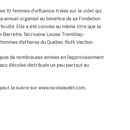
des 10 femmes d’influence triées sur le volet qui
a annuel organisé au bénéfice de sa Fondation
ficulté. Elle a été conviée au même titre que la
 Barrette, l’écrivaine Louise Tremblay-
 femmes d’affaires du Québec Ruth Vachon.
puis de nombreuses années en l’approvisionnant
sacs d’écoles distribués un peu partout au
 peut la suivre sur www.nicoleaudet.com.