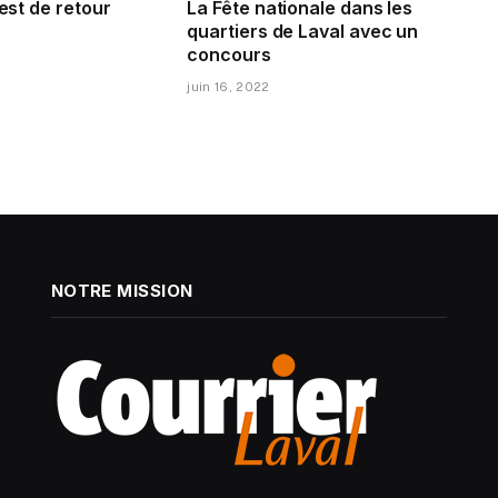
 est de retour
La Fête nationale dans les
quartiers de Laval avec un
concours
juin 16, 2022
NOTRE MISSION