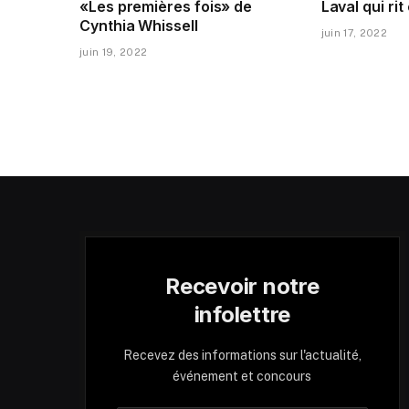
«Les premières fois» de
Laval qui rit
Cynthia Whissell
juin 17, 2022
juin 19, 2022
Recevoir notre
infolettre
Recevez des informations sur l'actualité,
événement et concours