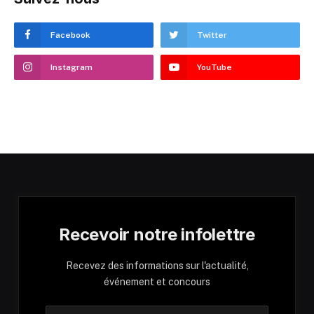
Facebook
Twitter
Instagram
YouTube
Recevoir notre infolettre
Recevez des informations sur l'actualité,
événement et concours