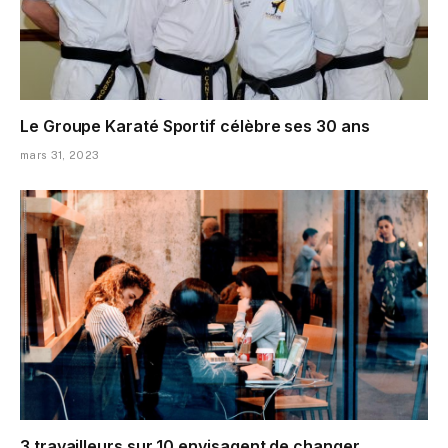
Le Groupe Karaté Sportif célèbre ses 30 ans
mars 31, 2023
3 travailleurs sur 10 envisagent de changer