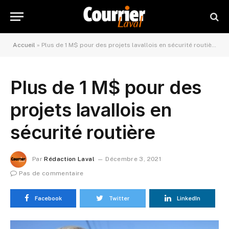
Accueil
»
Plus de 1 M$ pour des projets lavallois en sécurité routière
Plus de 1 M$ pour des
projets lavallois en
sécurité routière
Par
Rédaction Laval
Décembre 3, 2021
Pas de commentaire
Facebook
Twitter
LinkedIn