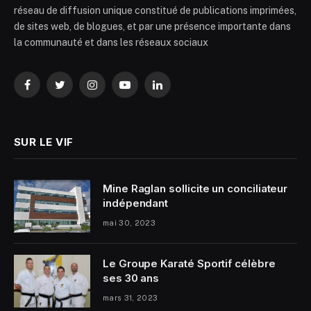
réseau de diffusion unique constitué de publications imprimées,
de sites web, de blogues, et par une présence importante dans
la communauté et dans les réseaux sociaux
Facebook
Twitter
Instagram
YouTube
LinkedIn
SUR LE VIF
Mine Raglan sollicite un conciliateur
indépendant
mai 30, 2023
Le Groupe Karaté Sportif célèbre
ses 30 ans
mars 31, 2023