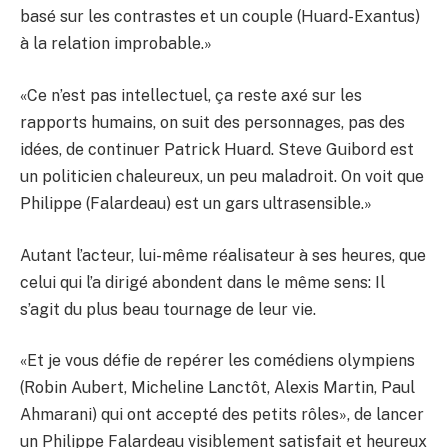
basé sur les contrastes et un couple (Huard-Exantus)
à la relation improbable.»
«Ce n’est pas intellectuel, ça reste axé sur les
rapports humains, on suit des personnages, pas des
idées, de continuer Patrick Huard. Steve Guibord est
un politicien chaleureux, un peu maladroit. On voit que
Philippe (Falardeau) est un gars ultrasensible.»
Autant l’acteur, lui-même réalisateur à ses heures, que
celui qui l’a dirigé abondent dans le même sens: Il
s’agit du plus beau tournage de leur vie.
«Et je vous défie de repérer les comédiens olympiens
(Robin Aubert, Micheline Lanctôt, Alexis Martin, Paul
Ahmarani) qui ont accepté des petits rôles», de lancer
un Philippe Falardeau visiblement satisfait et heureux