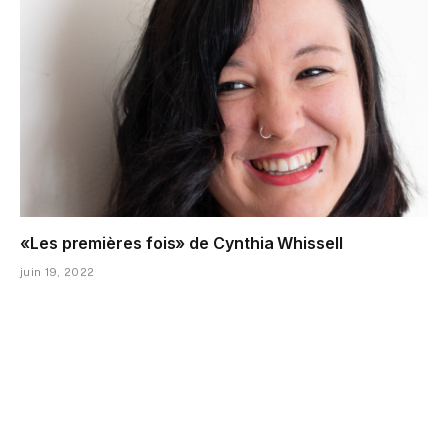
«Les premières fois» de Cynthia Whissell
juin 19, 2022