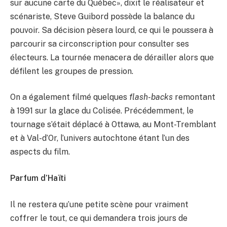
sur aucune carte du Québec», dixit le réalisateur et
scénariste, Steve Guibord possède la balance du
pouvoir. Sa décision pèsera lourd, ce qui le poussera à
parcourir sa circonscription pour consulter ses
électeurs. La tournée menacera de dérailler alors que
défilent les groupes de pression.
On a également filmé quelques
flash-backs
remontant
à 1991 sur la glace du Colisée. Précédemment, le
tournage s’était déplacé à Ottawa, au Mont-Tremblant
et à Val-d’Or, l’univers autochtone étant l’un des
aspects du film.
Parfum d’Haïti
Il ne restera qu’une petite scène pour vraiment
coffrer le tout, ce qui demandera trois jours de