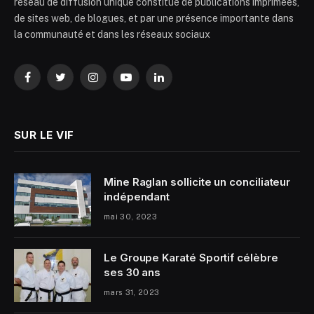
réseau de diffusion unique constitué de publications imprimées,
de sites web, de blogues, et par une présence importante dans
la communauté et dans les réseaux sociaux
Facebook
Twitter
Instagram
YouTube
LinkedIn
SUR LE VIF
Mine Raglan sollicite un conciliateur
indépendant
mai 30, 2023
Le Groupe Karaté Sportif célèbre
ses 30 ans
mars 31, 2023