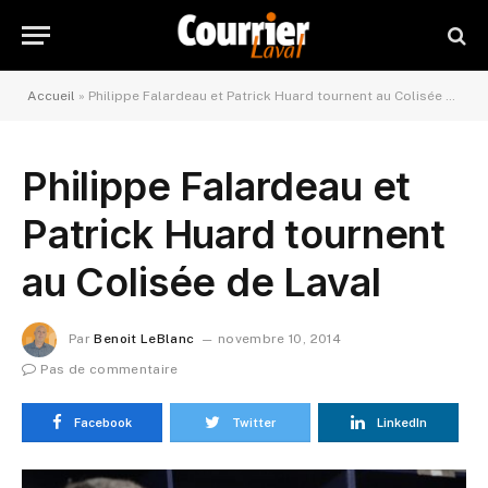
Accueil
»
Philippe Falardeau et Patrick Huard tournent au Colisée de Laval
Philippe Falardeau et
Patrick Huard tournent
au Colisée de Laval
Par
Benoit LeBlanc
novembre 10, 2014
Pas de commentaire
Facebook
Twitter
LinkedIn