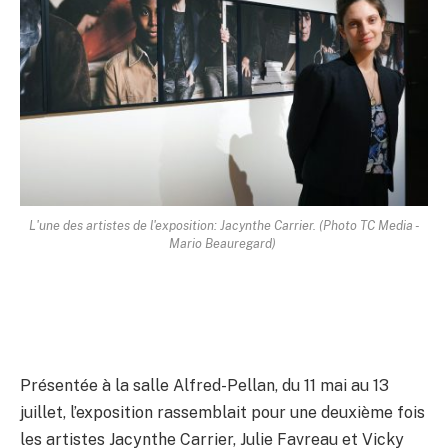
L'une des artistes de l'exposition: Jacynthe Carrier. (Photo TC Media -
Mario Beauregard)
Présentée à la salle Alfred-Pellan, du 11 mai au 13
juillet, l’exposition rassemblait pour une deuxième fois
les artistes Jacynthe Carrier, Julie Favreau et Vicky