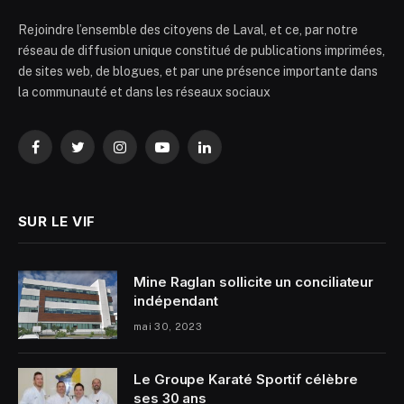
Rejoindre l’ensemble des citoyens de Laval, et ce, par notre
réseau de diffusion unique constitué de publications imprimées,
de sites web, de blogues, et par une présence importante dans
la communauté et dans les réseaux sociaux
Facebook
Twitter
Instagram
YouTube
LinkedIn
SUR LE VIF
Mine Raglan sollicite un conciliateur
indépendant
mai 30, 2023
Le Groupe Karaté Sportif célèbre
ses 30 ans