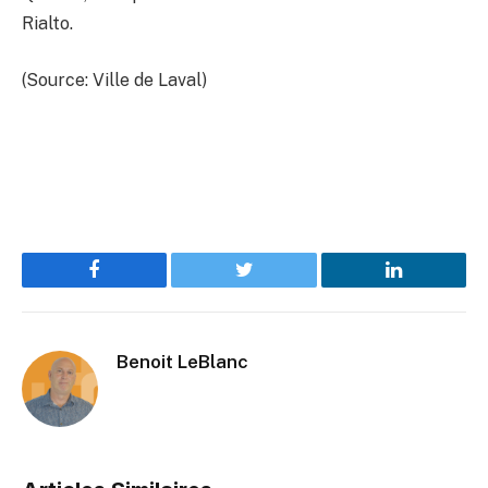
Rialto.
(Source: Ville de Laval)
Facebook
Twitter
LinkedIn
Benoit LeBlanc