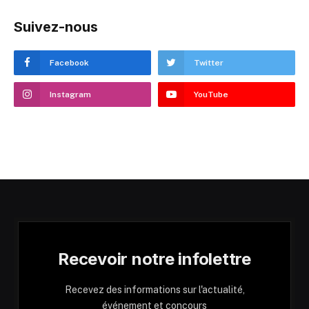
Suivez-nous
Facebook
Twitter
Instagram
YouTube
Recevoir notre infolettre
Recevez des informations sur l'actualité,
événement et concours