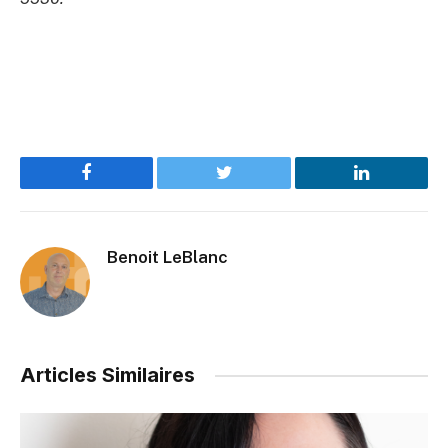
Facebook
Twitter
LinkedIn
Benoit LeBlanc
Articles Similaires