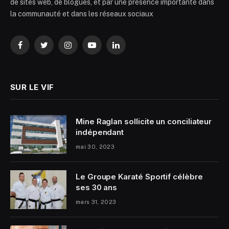
de sites web, de blogues, et par une présence importante dans
la communauté et dans les réseaux sociaux
Facebook
Twitter
Instagram
YouTube
LinkedIn
SUR LE VIF
Mine Raglan sollicite un conciliateur
indépendant
mai 30, 2023
Le Groupe Karaté Sportif célèbre
ses 30 ans
mars 31, 2023