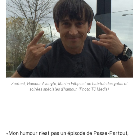
Zoofest, Humour Aveugle, Martin Félip est un habitué des galas et
soirées spéciales d'humour. (Photo TC Media)
«Mon humour n’est pas un épisode de Passe-Partout,