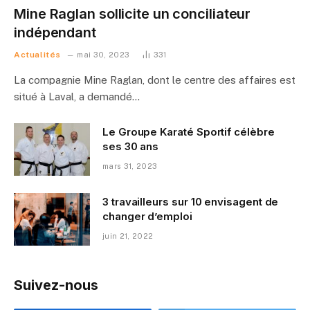
Mine Raglan sollicite un conciliateur
indépendant
Actualités
mai 30, 2023
331
La compagnie Mine Raglan, dont le centre des affaires est
situé à Laval, a demandé…
Le Groupe Karaté Sportif célèbre
ses 30 ans
mars 31, 2023
3 travailleurs sur 10 envisagent de
changer d’emploi
juin 21, 2022
Suivez-nous