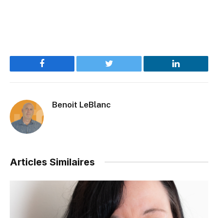
Facebook
Twitter
LinkedIn
Benoit LeBlanc
Articles Similaires