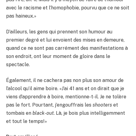
avec le racisme et l’homophobie, pourvu que ce ne soit
pas haineux.»
D’ailleurs, les gens qui prennent son humour au
premier degré et lui envoient des mises en demeure,
quand ce ne sont pas carrément des manifestations à
son endroit, ont leur moment de gloire dans le
spectacle.
Également, il ne cachera pas non plus son amour de
l’alcool qu’il aime boire. «J’ai 41 ans et on dirait que je
viens d’apprendre à boire, mentionne-t-il. Je ne tolère
pas le fort. Pourtant, j’engouffrais les
shooters
et
tombais en
black-out
. Là, je bois plus intelligemment
et tout le temps!»