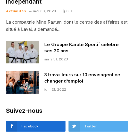
indépendant
Actualités
mai 30, 2023
331
La compagnie Mine Raglan, dont le centre des affaires est
situé à Laval, a demandé…
Le Groupe Karaté Sportif célèbre
ses 30 ans
mars 31, 2023
3 travailleurs sur 10 envisagent de
changer d’emploi
juin 21, 2022
Suivez-nous
Facebook
Twitter