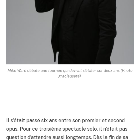
Mike Ward débute une tournée qui devrait s'étaler sur deux ans.
(Photo
gracieuseté)
Il s’était passé six ans entre son premier et second
opus. Pour ce troisième spectacle solo, il n’était pas
question d’attendre aussi longtemps. Dès la fin de sa