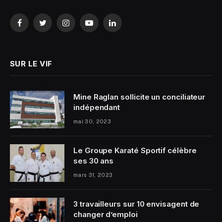
Facebook
Twitter
Instagram
YouTube
LinkedIn
SUR LE VIF
Mine Raglan sollicite un conciliateur
indépendant
mai 30, 2023
Le Groupe Karaté Sportif célèbre
ses 30 ans
mars 31, 2023
3 travailleurs sur 10 envisagent de
changer d’emploi