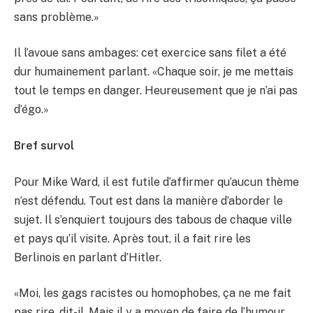
sans problème.»
Il l’avoue sans ambages: cet exercice sans filet a été
dur humainement parlant. «Chaque soir, je me mettais
tout le temps en danger. Heureusement que je n’ai pas
d’égo.»
Bref survol
Pour Mike Ward, il est futile d’affirmer qu’aucun thème
n’est défendu. Tout est dans la manière d’aborder le
sujet. Il s’enquiert toujours des tabous de chaque ville
et pays qu’il visite. Après tout, il a fait rire les
Berlinois en parlant d’Hitler.
«Moi, les gags racistes ou homophobes, ça ne me fait
pas rire, dit-il. Mais il y a moyen de faire de l’humour