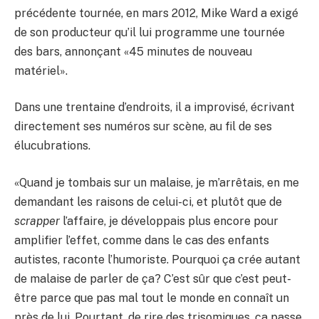
précédente tournée, en mars 2012, Mike Ward a exigé
de son producteur qu’il lui programme une tournée
des bars, annonçant «45 minutes de nouveau
matériel».
Dans une trentaine d’endroits, il a improvisé, écrivant
directement ses numéros sur scène, au fil de ses
élucubrations.
«Quand je tombais sur un malaise, je m’arrêtais, en me
demandant les raisons de celui-ci, et plutôt que de
scrapper
l’affaire, je développais plus encore pour
amplifier l’effet, comme dans le cas des enfants
autistes, raconte l’humoriste. Pourquoi ça crée autant
de malaise de parler de ça? C’est sûr que c’est peut-
être parce que pas mal tout le monde en connaît un
près de lui. Pourtant, de rire des trisomiques, ça passe