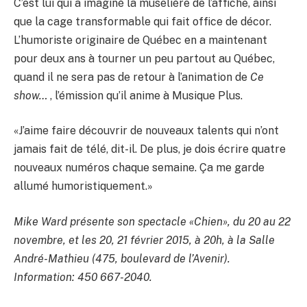
C’est lui qui a imaginé la muselière de l’affiche, ainsi
que la cage transformable qui fait office de décor.
L’humoriste originaire de Québec en a maintenant
pour deux ans à tourner un peu partout au Québec,
quand il ne sera pas de retour à l’animation de
Ce
show…
, l’émission qu’il anime à Musique Plus.
«J’aime faire découvrir de nouveaux talents qui n’ont
jamais fait de télé, dit-il. De plus, je dois écrire quatre
nouveaux numéros chaque semaine. Ça me garde
allumé humoristiquement.»
Mike Ward présente son spectacle «Chien», du 20 au 22
novembre, et les 20, 21 février 2015, à 20h, à la Salle
André-Mathieu (475, boulevard de l’Avenir).
Information: 450 667-2040.