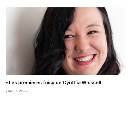
«Les premières fois» de Cynthia Whissell
juin 19, 2022