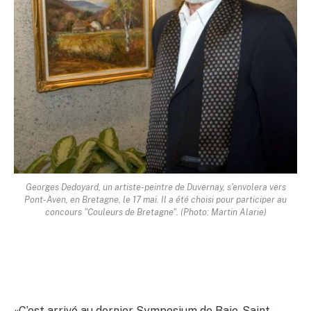
Georges Dedoyard, un artiste-peintre de Duvernay, s'envolera vers
Pont-Aven, en Bretagne, le 17 mai. Il a été choisi pour participer au
concours "Couleurs de Bretagne". (Photo: Martin Alarie)
«C’est arrivé au dernier Symposium de Baie-Saint-