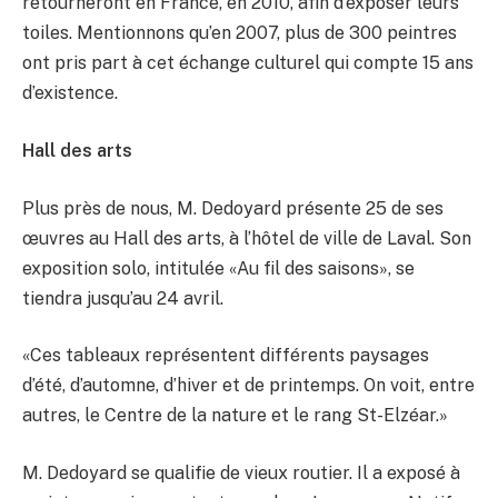
retourneront en France, en 2010, afin d’exposer leurs
toiles. Mentionnons qu’en 2007, plus de 300 peintres
ont pris part à cet échange culturel qui compte 15 ans
d’existence.
Hall des arts
Plus près de nous, M. Dedoyard présente 25 de ses
œuvres au Hall des arts, à l’hôtel de ville de Laval. Son
exposition solo, intitulée «Au fil des saisons», se
tiendra jusqu’au 24 avril.
«Ces tableaux représentent différents paysages
d’été, d’automne, d’hiver et de printemps. On voit, entre
autres, le Centre de la nature et le rang St-Elzéar.»
M. Dedoyard se qualifie de vieux routier. Il a exposé à