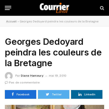
Accueil
»
Georges Dedoyard peindra les couleurs de la Bretagne
Georges Dedoyard
peindra les couleurs de
la Bretagne
Par
Diane Hameury
mai 19, 2010
Pas de commentaire
Facebook
Twitter
LinkedIn