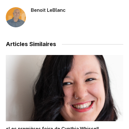
Benoit LeBlanc
Articles Similaires
«Les premières fois» de Cynthia Whissell