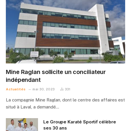
Mine Raglan sollicite un conciliateur
indépendant
Actualités
mai 30, 2023
331
La compagnie Mine Raglan, dont le centre des affaires est
situé à Laval, a demandé…
Le Groupe Karaté Sportif célèbre
ses 30 ans