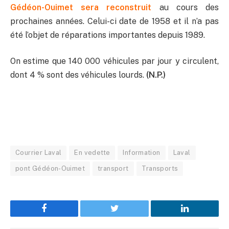
Gédéon-Ouimet sera reconstruit
au cours des
prochaines années. Celui-ci date de 1958 et il n’a pas
été l’objet de réparations importantes depuis 1989.
On estime que 140 000 véhicules par jour y circulent,
dont 4 % sont des véhicules lourds.
(N.P.)
Courrier Laval
En vedette
Information
Laval
pont Gédéon-Ouimet
transport
Transports
Facebook
Twitter
LinkedIn