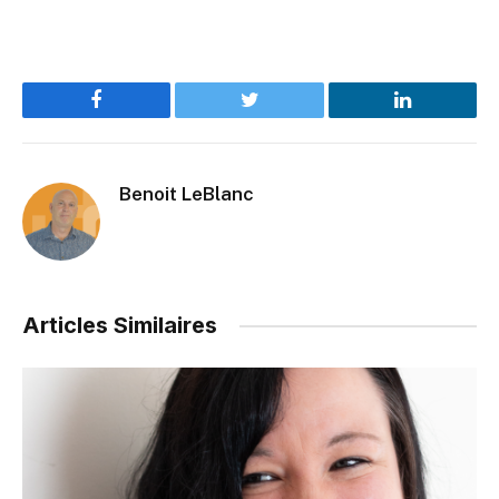
Facebook
Twitter
LinkedIn
Benoit LeBlanc
Articles Similaires