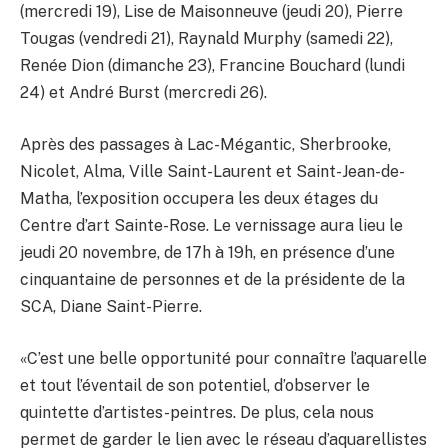
(mercredi 19), Lise de Maisonneuve (jeudi 20), Pierre
Tougas (vendredi 21), Raynald Murphy (samedi 22),
Renée Dion (dimanche 23), Francine Bouchard (lundi
24) et André Burst (mercredi 26).
Après des passages à Lac-Mégantic, Sherbrooke,
Nicolet, Alma, Ville Saint-Laurent et Saint-Jean-de-
Matha, l’exposition occupera les deux étages du
Centre d’art Sainte-Rose. Le vernissage aura lieu le
jeudi 20 novembre, de 17h à 19h, en présence d’une
cinquantaine de personnes et de la présidente de la
SCA, Diane Saint-Pierre.
«C’est une belle opportunité pour connaître l’aquarelle
et tout l’éventail de son potentiel, d’observer le
quintette d’artistes-peintres. De plus, cela nous
permet de garder le lien avec le réseau d’aquarellistes