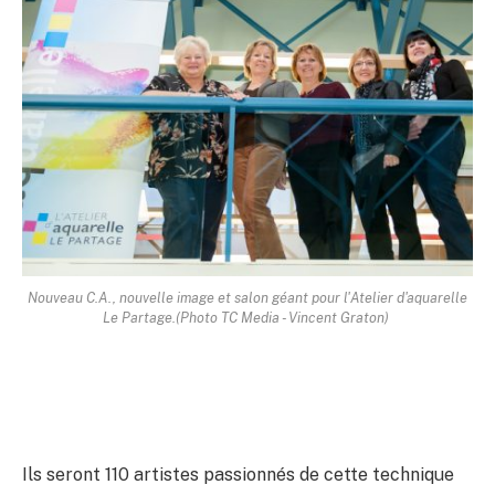
Nouveau C.A., nouvelle image et salon géant pour
l'Atelier d'aquarelle
Le Partage
.
(Photo TC Media - Vincent Graton)
Ils seront 110 artistes passionnés de cette technique