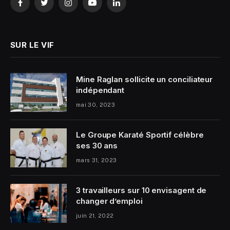
Facebook
Twitter
Instagram
YouTube
LinkedIn
SUR LE VIF
Mine Raglan sollicite un conciliateur
indépendant
mai 30, 2023
Le Groupe Karaté Sportif célèbre
ses 30 ans
mars 31, 2023
3 travailleurs sur 10 envisagent de
changer d’emploi
juin 21, 2022