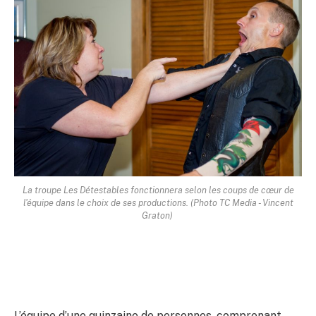
La troupe Les Détestables fonctionnera selon les coups de cœur de
l'équipe dans le choix de ses productions. (Photo TC Media - Vincent
Graton)
L’équipe d’une quinzaine de personnes, comprenant