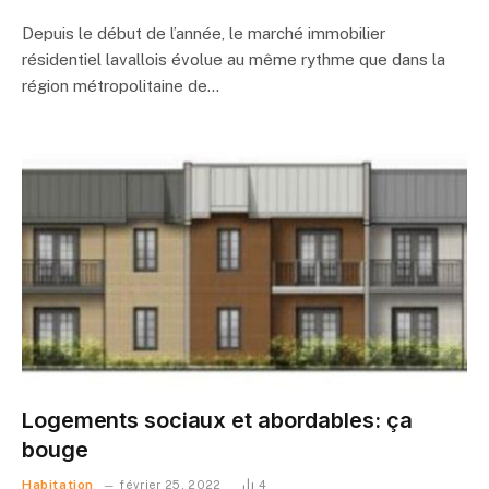
Depuis le début de l’année, le marché immobilier
résidentiel lavallois évolue au même rythme que dans la
région métropolitaine de…
Logements sociaux et abordables: ça
bouge
Habitation
février 25, 2022
4