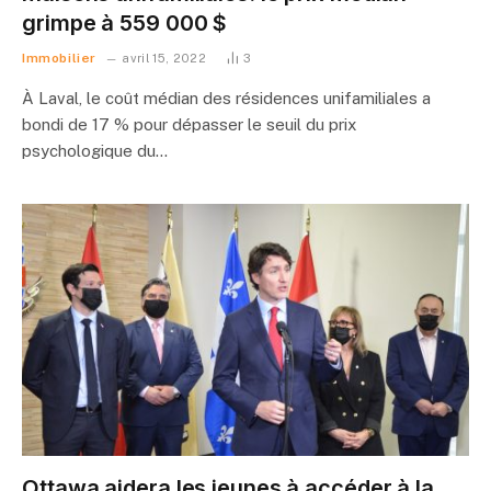
grimpe à 559 000 $
Immobilier
avril 15, 2022
3
À Laval, le coût médian des résidences unifamiliales a
bondi de 17 % pour dépasser le seuil du prix
psychologique du…
Ottawa aidera les jeunes à accéder à la