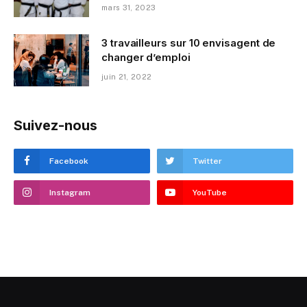
mars 31, 2023
3 travailleurs sur 10 envisagent de
changer d’emploi
juin 21, 2022
Suivez-nous
Facebook
Twitter
Instagram
YouTube