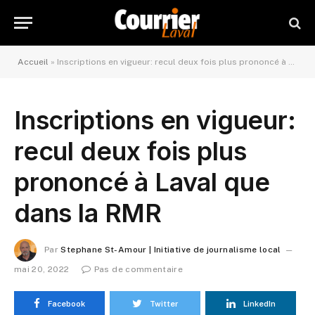
Accueil
»
Inscriptions en vigueur: recul deux fois plus prononcé à Laval que dans la RMR
Inscriptions en vigueur:
recul deux fois plus
prononcé à Laval que
dans la RMR
Par
Stephane St-Amour | Initiative de journalisme local
mai 20, 2022
Pas de commentaire
Facebook
Twitter
LinkedIn