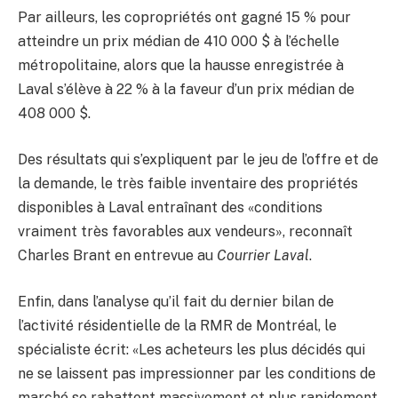
Par ailleurs, les copropriétés ont gagné 15 % pour
atteindre un prix médian de 410 000 $ à l’échelle
métropolitaine, alors que la hausse enregistrée à
Laval s’élève à 22 % à la faveur d’un prix médian de
408 000 $.
Des résultats qui s’expliquent par le jeu de l’offre et de
la demande, le très faible inventaire des propriétés
disponibles à Laval entraînant des «conditions
vraiment très favorables aux vendeurs», reconnaît
Charles Brant en entrevue au
Courrier Laval
.
Enfin, dans l’analyse qu’il fait du dernier bilan de
l’activité résidentielle de la RMR de Montréal, le
spécialiste écrit: «Les acheteurs les plus décidés qui
ne se laissent pas impressionner par les conditions de
marché se rabattent massivement et plus rapidement