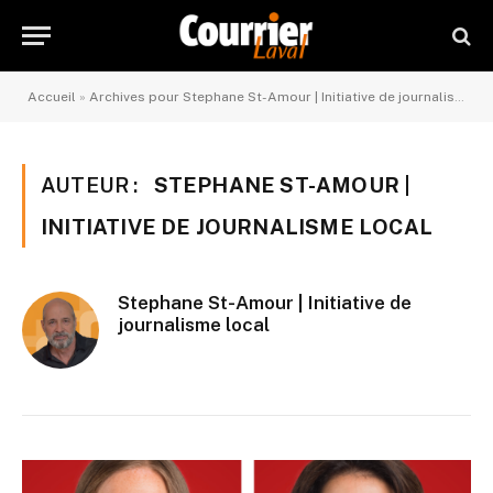
Accueil
»
Archives pour Stephane St-Amour | Initiative de journalisme local
AUTEUR :
STEPHANE ST-AMOUR |
INITIATIVE DE JOURNALISME LOCAL
Stephane St-Amour | Initiative de
journalisme local