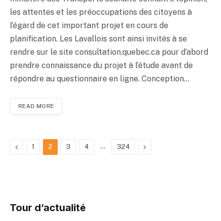
les attentes et les préoccupations des citoyens à
l’égard de cet important projet en cours de
planification. Les Lavallois sont ainsi invités à se
rendre sur le site consultation.quebec.ca pour d’abord
prendre connaissance du projet à l’étude avant de
répondre au questionnaire en ligne. Conception…
READ MORE
Précédent
…
Suivant
1
2
3
4
324
Tour d’actualité