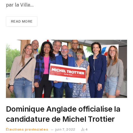
par la Ville…
READ MORE
Dominique Anglade officialise la
candidature de Michel Trottier
Élections provinciales
juin 7, 2022
4