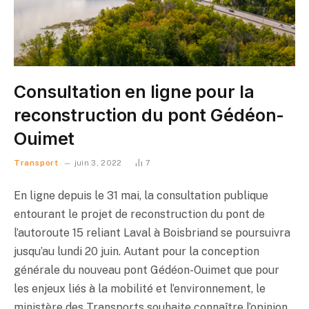
Consultation en ligne pour la
reconstruction du pont Gédéon-
Ouimet
Transport
juin 3, 2022
7
En ligne depuis le 31 mai, la consultation publique
entourant le projet de reconstruction du pont de
l’autoroute 15 reliant Laval à Boisbriand se poursuivra
jusqu’au lundi 20 juin. Autant pour la conception
générale du nouveau pont Gédéon-Ouimet que pour
les enjeux liés à la mobilité et l’environnement, le
ministère des Transports souhaite connaître l’opinion,