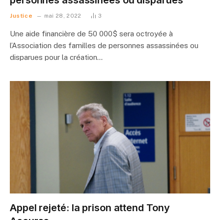
Justice
mai 28, 2022
3
Une aide financière de 50 000$ sera octroyée à
l’Association des familles de personnes assassinées ou
disparues pour la création…
Appel rejeté: la prison attend Tony