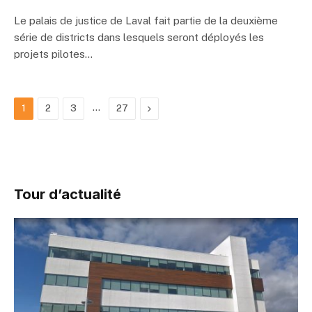
Le palais de justice de Laval fait partie de la deuxième
série de districts dans lesquels seront déployés les
projets pilotes…
…
Suivant
1
2
3
27
Tour d’actualité