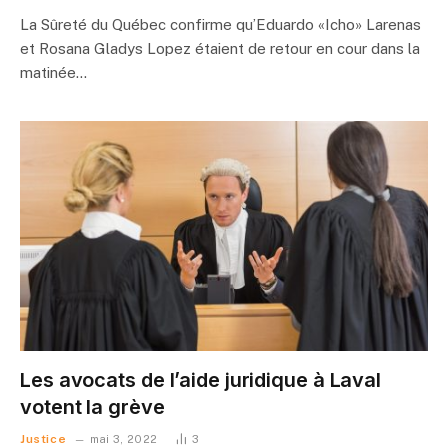
La Sûreté du Québec confirme qu’Eduardo «Icho» Larenas
et Rosana Gladys Lopez étaient de retour en cour dans la
matinée…
Les avocats de l’aide juridique à Laval
votent la grève
Justice
mai 3, 2022
3