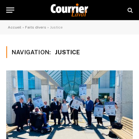
Accueil
»
Faits divers
»
Justice
NAVIGATION:
JUSTICE