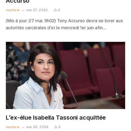
Accurso
Justice
mai 27, 2022
4
(Mis à jour: 27 mai, 9h02) Tony Accurso devra se livrer aux
autorités carcérales d’ici le mercredi 1er juin afin…
L’ex-élue Isabella Tassoni acquittée
Justice
mai 26, 2022
3