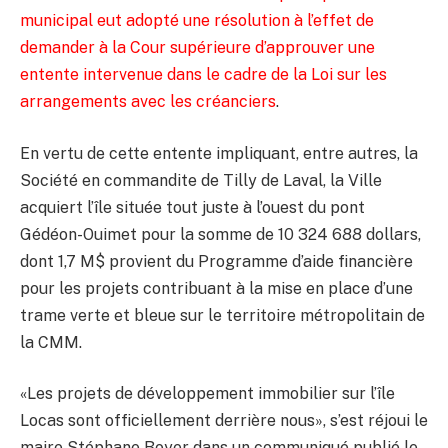
municipal eut adopté une résolution à l’effet de
demander à la Cour supérieure d’approuver une
entente intervenue dans le cadre de la Loi sur les
arrangements avec les créanciers
.
En vertu de cette entente impliquant, entre autres, la
Société en commandite de Tilly de Laval, la Ville
acquiert l’île située tout juste à l’ouest du pont
Gédéon-Ouimet pour la somme de 10 324 688 dollars,
dont 1,7 M$ provient du Programme d’aide financière
pour les projets contribuant à la mise en place d’une
trame verte et bleue sur le territoire métropolitain de
la CMM.
«Les projets de développement immobilier sur l’île
Locas sont officiellement derrière nous», s’est réjoui le
maire Stéphane Boyer dans un communiqué publié le