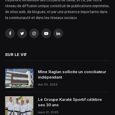
Rejoindre l’ensemble des citoyens de Laval, et ce, par notre
réseau de diffusion unique constitué de publications imprimées,
de sites web, de blogues, et par une présence importante dans
la communauté et dans les réseaux sociaux
Facebook
Twitter
Instagram
YouTube
LinkedIn
SUR LE VIF
Mine Raglan sollicite un conciliateur
indépendant
mai 30, 2023
Le Groupe Karaté Sportif célèbre
ses 30 ans
mars 31, 2023