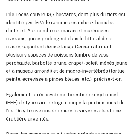
L’île Locas couvre 13,7 hectares, dont plus du tiers est
identifié par la Ville comme des milieux humides
d’intérêt. Aux nombreux marais et marécages
riverains, qui se prolongent dans le littoral de la
rivière, s’ajoutent deux étangs. Ceux-ci abritent
plusieurs espèces de poissons (umbre de vase,
perchaude, barbotte brune, crapet-soleil, ménés jaune
et à museau arrondi) et de macro-invertébrés (tortue
peinte, écrevisse à pinces bleues, etc.), précise-t-on.
Également, un écosystème forestier exceptionnel
(EFE) de type rare-refuge occupe la portion ouest de
l’île. On y trouve une érablière à caryer ovale et une
érablière argentée.