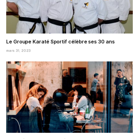
Le Groupe Karaté Sportif célèbre ses 30 ans
mars 31, 2023