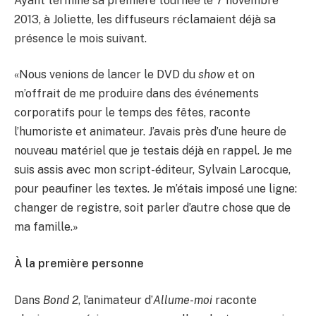
Ayant terminé sa première tournée le 7 novembre
2013, à Joliette, les diffuseurs réclamaient déjà sa
présence le mois suivant.
«Nous venions de lancer le DVD du
show
et on
m’offrait de me produire dans des événements
corporatifs pour le temps des fêtes, raconte
l’humoriste et animateur. J’avais près d’une heure de
nouveau matériel que je testais déjà en rappel. Je me
suis assis avec mon script-éditeur, Sylvain Larocque,
pour peaufiner les textes. Je m’étais imposé une ligne:
changer de registre, soit parler d’autre chose que de
ma famille.»
À la première personne
Dans
Bond 2
, l’animateur d’
Allume-moi
raconte