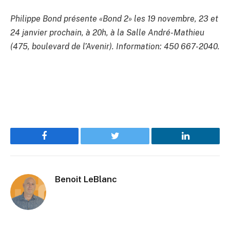
Philippe Bond présente «Bond 2» les 19 novembre, 23 et
24 janvier prochain, à 20h, à la Salle André-Mathieu
(475, boulevard de l’Avenir). Information: 450 667-2040.
Facebook
Twitter
LinkedIn
Benoit LeBlanc