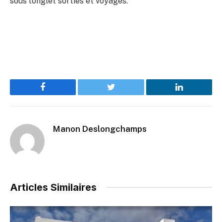
sous l’onglet sorties et voyages.
Facebook
Twitter
LinkedIn
Manon Deslongchamps
Articles Similaires