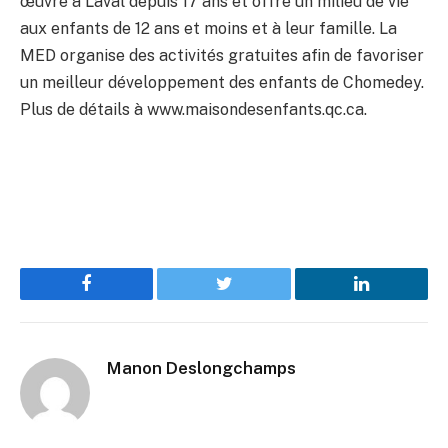
œuvre à Laval depuis 17 ans et offre un milieu de vie
aux enfants de 12 ans et moins et à leur famille. La
MED organise des activités gratuites afin de favoriser
un meilleur développement des enfants de Chomedey.
Plus de détails à www.maisondesenfants.qc.ca.
Facebook
Twitter
LinkedIn
Manon Deslongchamps