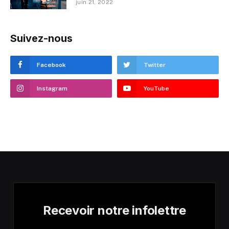
juin 21, 2022
Suivez-nous
Facebook
Twitter
Instagram
YouTube
Recevoir notre infolettre