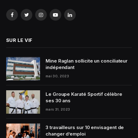
Facebook
Twitter
Instagram
YouTube
LinkedIn
SUR LE VIF
Mine Raglan sollicite un conciliateur
indépendant
mai 30, 2023
Le Groupe Karaté Sportif célèbre
ses 30 ans
mars 31, 2023
3 travailleurs sur 10 envisagent de
changer d’emploi