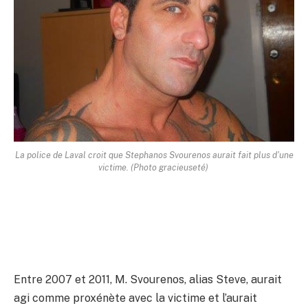
La police de Laval croit que Stephanos Svourenos aurait fait plus d'une
victime.
(Photo gracieuseté)
Entre 2007 et 2011, M. Svourenos, alias Steve, aurait
agi comme proxénète avec la victime et l’aurait