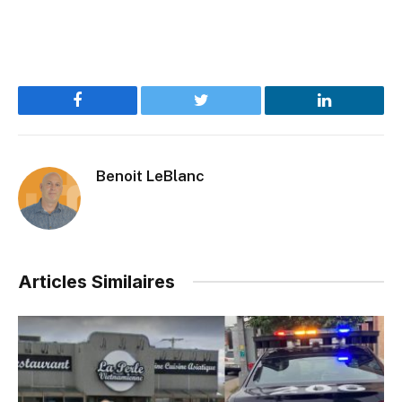
Facebook
Twitter
LinkedIn
Benoit LeBlanc
Articles Similaires