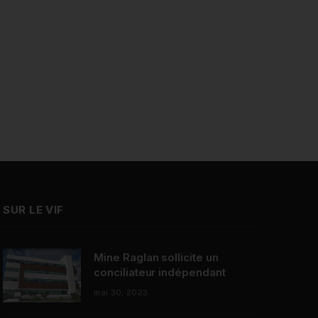
SUR LE VIF
Mine Raglan sollicite un
conciliateur indépendant
mai 30, 2023