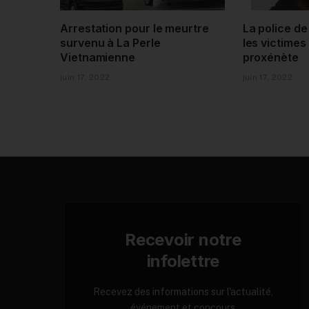
Arrestation pour le meurtre
La police d
survenu à La Perle
les victimes
Vietnamienne
proxénète
juin 17, 2022
juin 17, 2022
Recevoir notre
infolettre
Recevez des informations sur l'actualité,
événement et concours