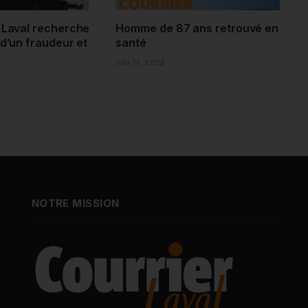
e Laval recherche
Homme de 87 ans retrouvé en
 d’un fraudeur et
santé
juin 17, 2022
NOTRE MISSION