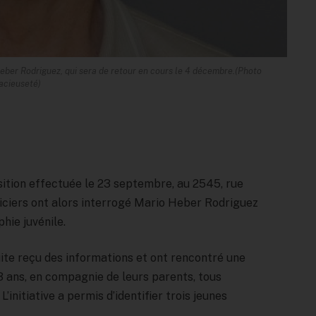
eber Rodriguez, qui sera de retour en cours le 4 décembre.
(Photo
acieuseté)
uisition effectuée le 23 septembre, au 2545, rue
iciers ont alors interrogé Mario Heber Rodriguez
hie juvénile.
ite reçu des informations et ont rencontré une
3 ans, en compagnie de leurs parents, tous
L’initiative a permis d’identifier trois jeunes