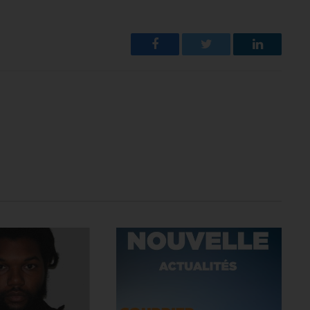
Facebook
Twitter
LinkedIn