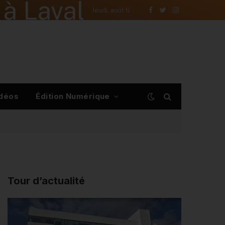
à Laval
Jeudi, août 6
Facebook
Twitter
Instagram
déos
Édition Numérique
Tour d’actualité