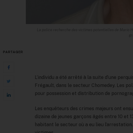
La police recherche des victimes potentielles de Mario H
gr
PARTAGER
L’individu a été arrêté à la suite d’une perq
Frégault, dans le secteur Chomedey. Les pol
pour possession et distribution de pornograp
Les enquêteurs des crimes majeurs ont ensu
dizaine de jeunes garçons âgés entre 10 et 1
habitant le secteur où a eu lieu l’arrestation. 
victimes.