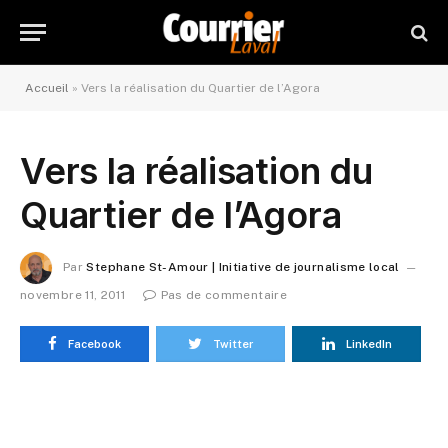
Accueil
»
Vers la réalisation du Quartier de l’Agora
Vers la réalisation du
Quartier de l’Agora
Par
Stephane St-Amour | Initiative de journalisme local
novembre 11, 2011
Pas de commentaire
Facebook
Twitter
LinkedIn