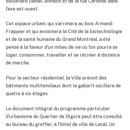
boulevard Daniel-Johnson et de la rue Cardinal dans
l’axe est-ouest.
Cet espace urbain, qui s’arrimera au bois Armand-
Frappier et qui avoisinera la Cité de la biotechnologie
et de la santé humaine du Grand Montréal, a été
pensé à la faveur d’un milieu de vie où l’on pourra se
loger, consommer, travailler et se récréer à distance
de marche.
Pour le secteur résidentiel, la Ville prévoit des
bâtiments multifamiliaux dont le gabarit oscillera de
quatre à six étages.
Le document intégral du programme particulier
d’urbanisme du Quartier de l’Agora peut être consulté
au bureau du greffier, à l’hôtel de ville de Laval. Un