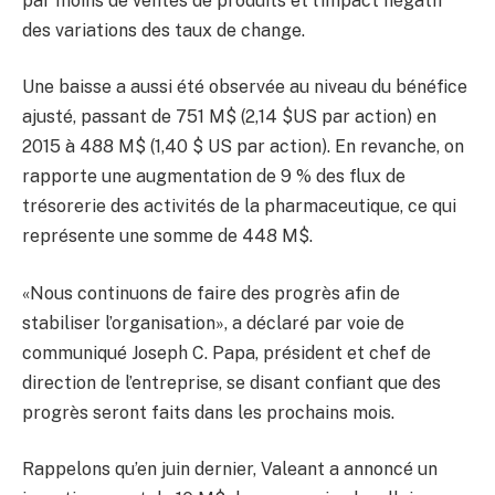
par moins de ventes de produits et l’impact négatif
des variations des taux de change.
Une baisse a aussi été observée au niveau du bénéfice
ajusté, passant de 751 M$ (2,14 $US par action) en
2015 à 488 M$ (1,40 $ US par action). En revanche, on
rapporte une augmentation de 9 % des flux de
trésorerie des activités de la pharmaceutique, ce qui
représente une somme de 448 M$.
«Nous continuons de faire des progrès afin de
stabiliser l’organisation», a déclaré par voie de
communiqué Joseph C. Papa, président et chef de
direction de l’entreprise, se disant confiant que des
progrès seront faits dans les prochains mois.
Rappelons qu’en juin dernier, Valeant a annoncé un