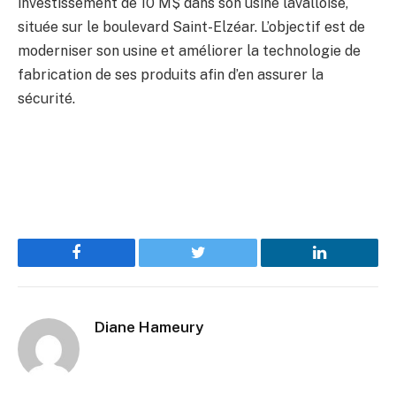
investissement de 10 M$ dans son usine lavalloise,
située sur le boulevard Saint-Elzéar. L’objectif est de
moderniser son usine et améliorer la technologie de
fabrication de ses produits afin d’en assurer la
sécurité.
Facebook
Twitter
LinkedIn
Diane Hameury