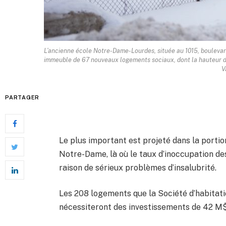
L’ancienne école Notre-Dame-Lourdes, située au 1015, boulevar
immeuble de 67 nouveaux logements sociaux, dont la hauteur de
V
PARTAGER
Le plus important est projeté dans la portion
Notre-Dame, là où le taux d’inoccupation de
raison de sérieux problèmes d’insalubrité.
Les 208 logements que la Société d’habitat
nécessiteront des investissements de 42 M$