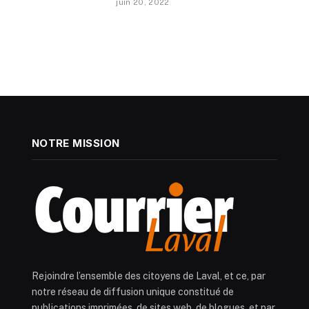
juin 20, 2022
NOTRE MISSION
Rejoindre l’ensemble des citoyens de Laval, et ce, par
notre réseau de diffusion unique constitué de
publications imprimées, de sites web, de blogues, et par