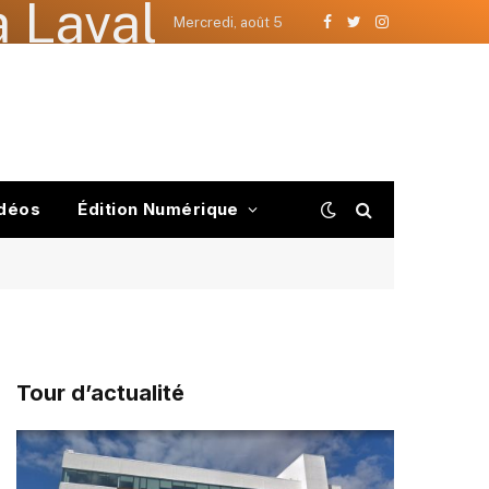
 Laval
Mercredi, août 5
Facebook
Twitter
Instagram
déos
Édition Numérique
Tour d’actualité