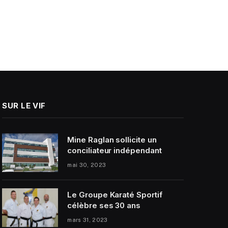
SUR LE VIF
Mine Raglan sollicite un
conciliateur indépendant
mai 30, 2023
Le Groupe Karaté Sportif
célèbre ses 30 ans
mars 31, 2023