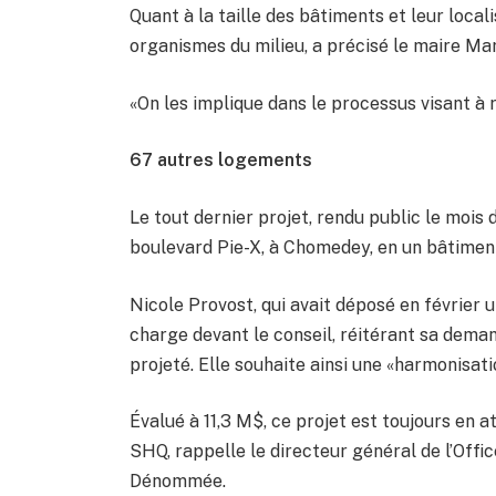
Quant à la taille des bâtiments et leur locali
organismes du milieu, a précisé le maire Ma
«On les implique dans le processus visant à 
67 autres logements
Le tout dernier projet, rendu public le mois 
boulevard Pie-X, à Chomedey, en un bâtimen
Nicole Provost, qui avait déposé en février u
charge devant le conseil, réitérant sa deman
projeté. Elle souhaite ainsi une «harmonisati
Évalué à 11,3 M$, ce projet est toujours en a
SHQ, rappelle le directeur général de l’Offi
Dénommée.