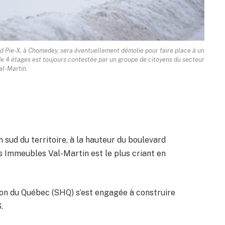
d Pie-X, à Chomedey, sera éventuellement démolie pour faire place à un
 4 étages est toujours contestée par un groupe de citoyens du secteur
al-Martin.
 sud du territoire, à la hauteur du boulevard
s Immeubles Val-Martin est le plus criant en
ion du Québec (SHQ) s’est engagée à construire
.