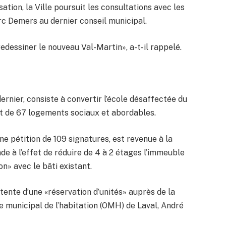
sation, la Ville poursuit les consultations avec les
rc Demers au dernier conseil municipal.
redessiner le nouveau Val-Martin», a-t-il rappelé.
dernier, consiste à convertir l’école désaffectée du
t de 67 logements sociaux et abordables.
ne pétition de 109 signatures, est revenue à la
de à l’effet de réduire de 4 à 2 étages l’immeuble
on» avec le bâti existant.
ttente d’une «réservation d’unités» auprès de la
ce municipal de l’habitation (OMH) de Laval, André