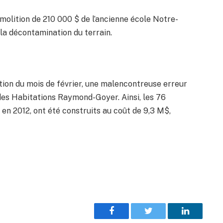
olition de 210 000 $ de l’ancienne école Notre-
la décontamination du terrain.
ition du mois de février, une malencontreuse erreur
 des Habitations Raymond-Goyer. Ainsi, les 76
n 2012, ont été construits au coût de 9,3 M$,
Facebook
Twitter
LinkedIn