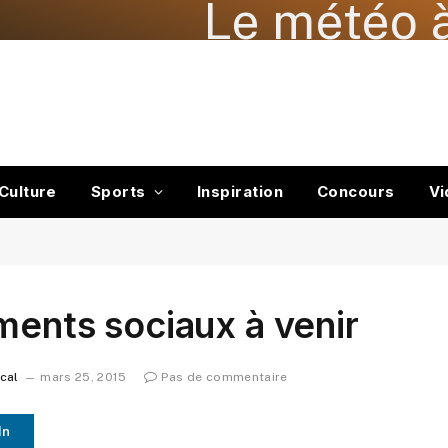
Le météo à
Culture
Sports
Inspiration
Concours
Vi
ments sociaux à venir
ocal
mars 25, 2015
Pas de commentaire
In