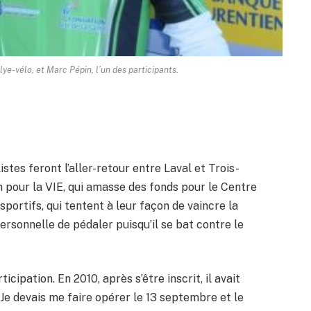
ye-vélo, et Marc Pépin, l’un des participants.
stes feront l’aller-retour entre Laval et Trois-
m pour la VIE, qui amasse des fonds pour le Centre
portifs, qui tentent à leur façon de vaincre la
rsonnelle de pédaler puisqu’il se bat contre le
cipation. En 2010, après s’être inscrit, il avait
Je devais me faire opérer le 13 septembre et le