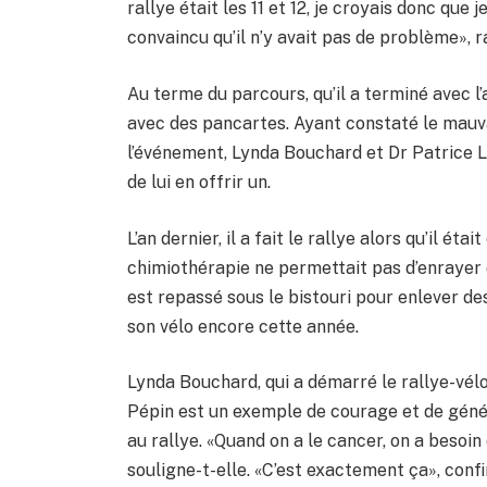
rallye était les 11 et 12, je croyais donc que 
convaincu qu’il n’y avait pas de problème», 
Au terme du parcours, qu’il a terminé avec l’
avec des pancartes. Ayant constaté le mauva
l’événement, Lynda Bouchard et Dr Patrice L
de lui en offrir un.
L’an dernier, il a fait le rallye alors qu’il ét
chimiothérapie ne permettait pas d’enrayer de
est repassé sous le bistouri pour enlever de
son vélo encore cette année.
Lynda Bouchard, qui a démarré le rallye-vélo
Pépin est un exemple de courage et de génér
au rallye. «Quand on a le cancer, on a besoin
souligne-t-elle. «C’est exactement ça», confi