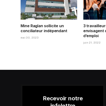
Mine Raglan sollicite un
3 travailleur
conciliateur indépendant
envisagent 
d’emploi
mai 30, 2023
juin 21, 2022
Recevoir notre
infolettre