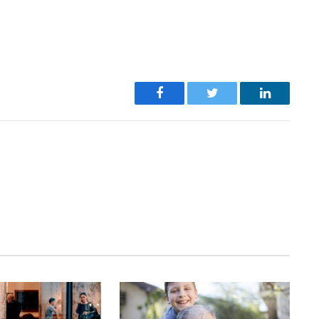
Facebook
Twitter
LinkedIn