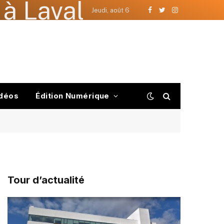
à Laval
Jeudi, août 6
Facebook
Twitter
Instagram
déos
Édition Numérique
Tour d’actualité