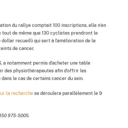
ation du rallye comptait 100 inscriptions, elle n’en
 tout de même que 130 cyclistes prendront le
ollar recueilli qui sert à l’amélioration de la
teints de cancer.
$, a notamment permis d’acheter une table
er des physiothérapeutes afin d’offrir les
dans le cas de certains cancer du sein.
ur la recherche
se déroulera parallèlement le 9
 450 975-5005.