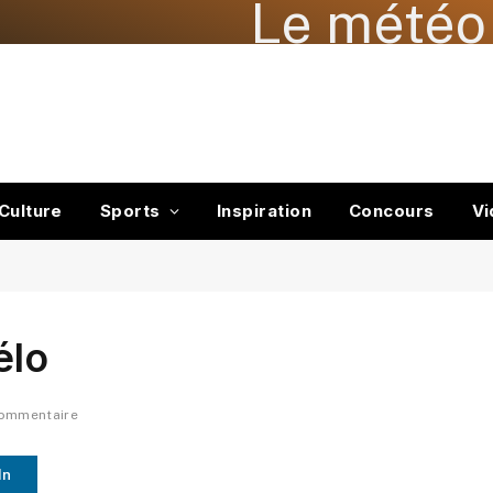
Le météo 
Culture
Sports
Inspiration
Concours
Vi
élo
commentaire
In