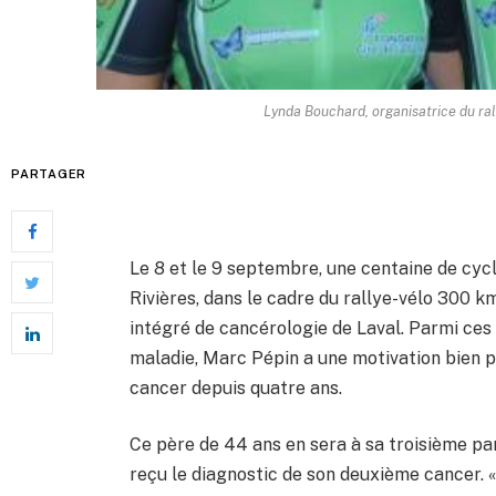
Lynda Bouchard, organisatrice du rall
PARTAGER
Le 8 et le 9 septembre, une centaine de cycli
Rivières, dans le cadre du rallye-vélo 300 k
intégré de cancérologie de Laval. Parmi ces s
maladie, Marc Pépin a une motivation bien pe
cancer depuis quatre ans.
Ce père de 44 ans en sera à sa troisième parti
reçu le diagnostic de son deuxième cancer. «