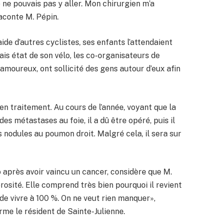
je ne pouvais pas y aller. Mon chirurgien m’a
raconte M. Pépin.
aide d’autres cyclistes, ses enfants l’attendaient
is état de son vélo, les co-organisateurs de
amoureux, ont sollicité des gens autour d’eux afin
ait en traitement. Au cours de l’année, voyant que la
s métastases au foie, il a dû être opéré, puis il
s nodules au poumon droit. Malgré cela, il sera sur
 après avoir vaincu un cancer, considère que M.
osité. Elle comprend très bien pourquoi il revient
 de vivre à 100 %. On ne veut rien manquer»,
rme le résident de Sainte-Julienne.