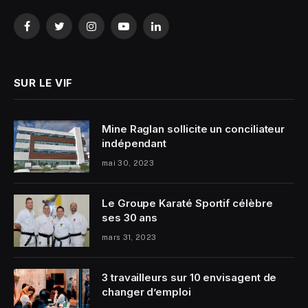
Facebook
Twitter
Instagram
YouTube
LinkedIn
SUR LE VIF
Mine Raglan sollicite un conciliateur
indépendant
mai 30, 2023
Le Groupe Karaté Sportif célèbre
ses 30 ans
mars 31, 2023
3 travailleurs sur 10 envisagent de
changer d’emploi