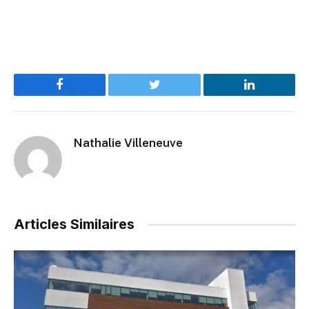
Facebook
Twitter
LinkedIn
Nathalie Villeneuve
Articles Similaires