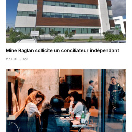
Mine Raglan sollicite un conciliateur indépendant
mai 30, 2023